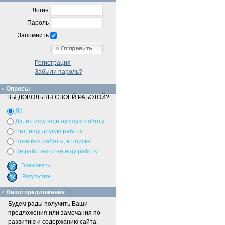
Логин
Пароль
Запомнить
Регистрация
Забыли пароль?
Опросы
ВЫ ДОВОЛЬНЫ СВОЕЙ РАБОТОЙ?
Да
Да, но ищу еще лучшую работу
Нет, ищу другую работу
Пока без работы, в поиске
Не работаю и не ищу работу
Ваши предложения
Будем рады получить Ваши
предложения или замечания по
развитию и содержанию сайта.