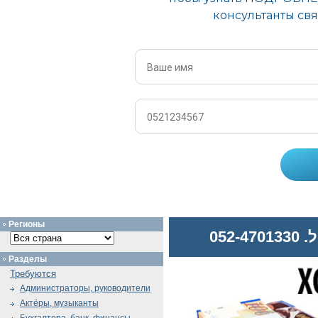
Регионы
052
Разделы
Требуются
Администраторы, руководители
Актёры, музыканты