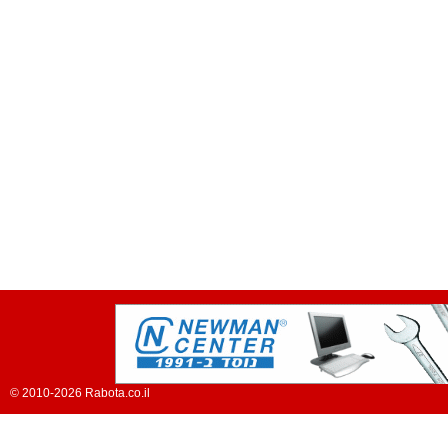
© 2010-2026 Rabota.co.il