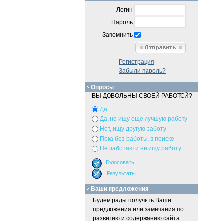
Логин
Пароль
Запомнить
Регистрация
Забыли пароль?
Опросы
ВЫ ДОВОЛЬНЫ СВОЕЙ РАБОТОЙ?
Да
Да, но ищу еще лучшую работу
Нет, ищу другую работу
Пока без работы, в поиске
Не работаю и не ищу работу
Ваши предложения
Будем рады получить Ваши
предложения или замечания по
развитию и содержанию сайта.