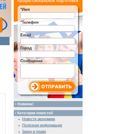
*
Имя
*
Телефон
Email
Город
Сообщение
Новинка!
Категории новостей
Новости экономики
Полезная информация
Закон и право