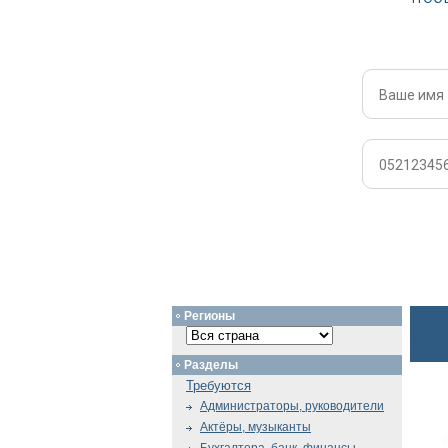
Регионы
Разделы
Требуются
Администраторы, руководители
Актёры, музыканты