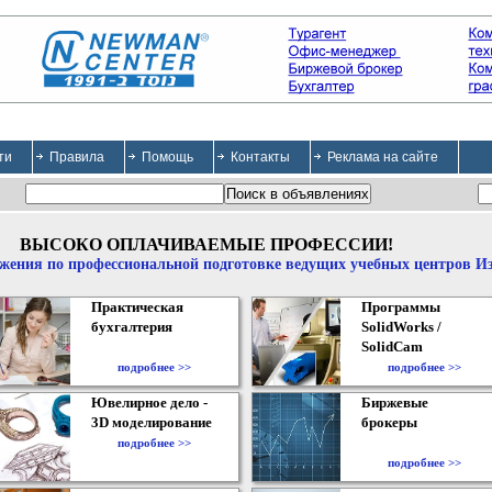
ти
Правила
Помощь
Контакты
Реклама на сайте
ВЫСОКО ОПЛАЧИВАЕМЫЕ ПРОФЕССИИ!
жения по профессиональной подготовке ведущих учебных центров И
Практическая
Программы
бухгалтерия
SolidWorks /
SolidCam
подробнее >>
подробнее >>
Ювелирное дело -
Биржевые
3D моделирование
брокеры
подробнее >>
подробнее >>