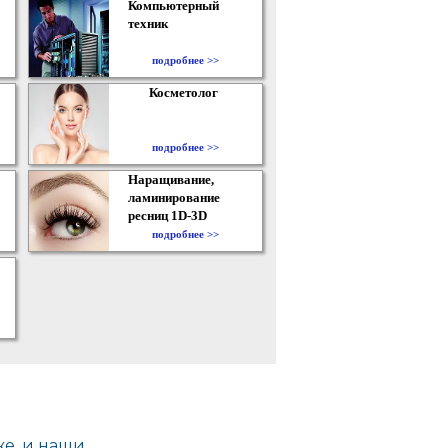
Компьютерный
техник
подробнее >>
Косметолог
подробнее >>
Наращивание,
ламинирование
ресниц 1D-3D
подробнее >>