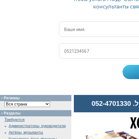
Регионы
052
Разделы
Требуются
Администраторы, руководители
Актёры, музыканты