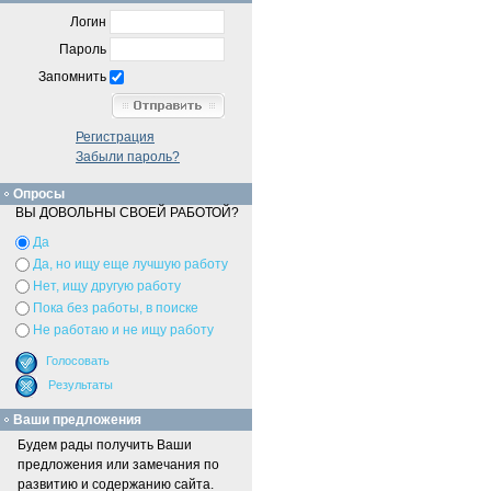
Логин
Пароль
Запомнить
Регистрация
Забыли пароль?
Опросы
ВЫ ДОВОЛЬНЫ СВОЕЙ РАБОТОЙ?
Да
Да, но ищу еще лучшую работу
Нет, ищу другую работу
Пока без работы, в поиске
Не работаю и не ищу работу
Ваши предложения
Будем рады получить Ваши
предложения или замечания по
развитию и содержанию сайта.