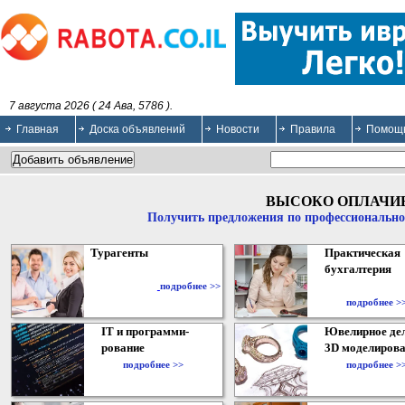
7 августа 2026 ( 24 Ава, 5786 ).
Главная
Доска объявлений
Новости
Правила
Помощ
ВЫСОКО ОПЛАЧИ
Получить предложения по профессионально
Турагенты
Практическая
бухгалтерия
подробнее >>
подробнее >
IT и программи-
Ювелирное дел
рование
3D моделирова
подробнее >>
подробнее >