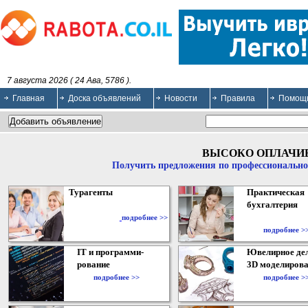
7 августа 2026 ( 24 Ава, 5786 ).
Главная
Доска объявлений
Новости
Правила
Помощ
ВЫСОКО ОПЛАЧИ
Получить предложения по профессионально
Турагенты
Практическая
бухгалтерия
подробнее >>
подробнее >
IT и программи-
Ювелирное дел
рование
3D моделирова
подробнее >>
подробнее >