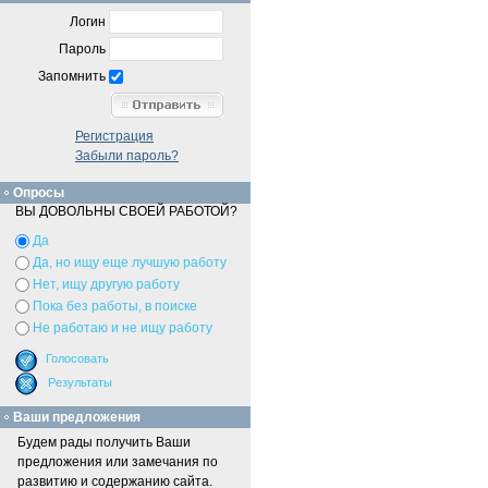
Логин
Пароль
Запомнить
Регистрация
Забыли пароль?
Опросы
ВЫ ДОВОЛЬНЫ СВОЕЙ РАБОТОЙ?
Да
Да, но ищу еще лучшую работу
Нет, ищу другую работу
Пока без работы, в поиске
Не работаю и не ищу работу
Ваши предложения
Будем рады получить Ваши
предложения или замечания по
развитию и содержанию сайта.