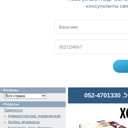
Регионы
052
Разделы
Требуются
Администраторы, руководители
Актёры, музыканты