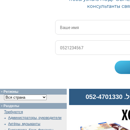
Регионы
052
Разделы
Требуются
Администраторы, руководители
Актёры, музыканты