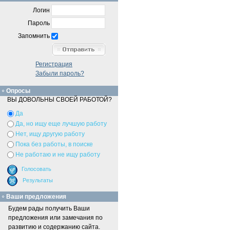
Логин
Пароль
Запомнить
Регистрация
Забыли пароль?
Опросы
ВЫ ДОВОЛЬНЫ СВОЕЙ РАБОТОЙ?
Да
Да, но ищу еще лучшую работу
Нет, ищу другую работу
Пока без работы, в поиске
Не работаю и не ищу работу
Ваши предложения
Будем рады получить Ваши
предложения или замечания по
развитию и содержанию сайта.