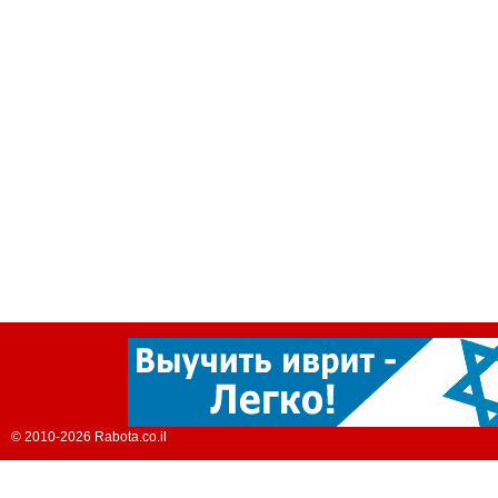
© 2010-2026 Rabota.co.il