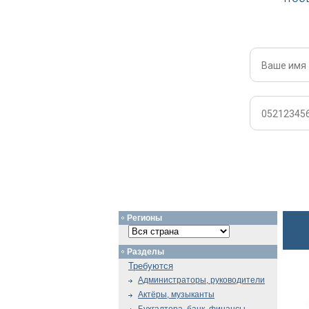
Регионы
Разделы
Требуются
Администраторы, руководители
Актёры, музыканты