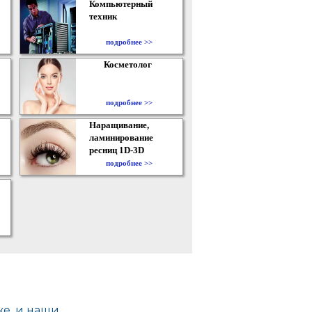
Компьютерный
техник
подробнее >>
Косметолог
подробнее >>
Наращивание,
ламинирование
ресниц 1D-3D
подробнее >>