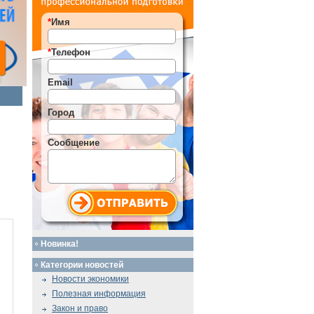
*
Имя
*
Телефон
Email
Город
Сообщение
Новинка!
Категории новостей
Новости экономики
Полезная информация
Закон и право