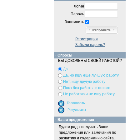
Логин
Пароль
Запомнить
Регистрация
Забыли пароль?
Опросы
ВЫ ДОВОЛЬНЫ СВОЕЙ РАБОТОЙ?
Да
Да, но ищу еще лучшую работу
Нет, ищу другую работу
Пока без работы, в поиске
Не работаю и не ищу работу
Ваши предложения
Будем рады получить Ваши
предложения или замечания по
развитию и содержанию сайта.