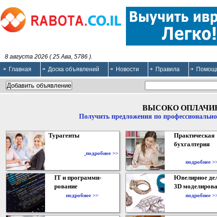
8 августа 2026 ( 25 Ава, 5786 ).
Главная
Доска объявлений
Новости
Правила
Помощ
ВЫСОКО ОПЛАЧИ
Получить предложения по профессионально
Турагенты
Практическая
бухгалтерия
подробнее >>
подробнее >
IT и программи-
Ювелирное дел
рование
3D моделирова
подробнее >>
подробнее >