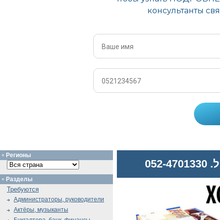
Регионы
052
Разделы
Требуются
Администраторы, руководители
Актёры, музыканты