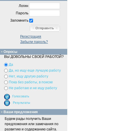
Логин
Пароль
Запомнить
Регистрация
Забыли пароль?
Опросы
ВЫ ДОВОЛЬНЫ СВОЕЙ РАБОТОЙ?
Да
Да, но ищу еще лучшую работу
Нет, ищу другую работу
Пока без работы, в поиске
Не работаю и не ищу работу
Ваши предложения
Будем рады получить Ваши
предложения или замечания по
развитию и содержанию сайта.