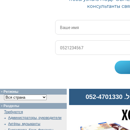
Регионы
052
Разделы
Требуются
Администраторы, руководители
Актёры, музыканты