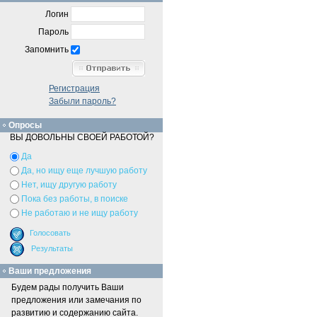
Логин
Пароль
Запомнить
Регистрация
Забыли пароль?
Опросы
ВЫ ДОВОЛЬНЫ СВОЕЙ РАБОТОЙ?
Да
Да, но ищу еще лучшую работу
Нет, ищу другую работу
Пока без работы, в поиске
Не работаю и не ищу работу
Ваши предложения
Будем рады получить Ваши
предложения или замечания по
развитию и содержанию сайта.