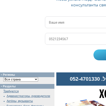
Регионы
052
Разделы
Требуются
Администраторы, руководители
Актёры, музыканты