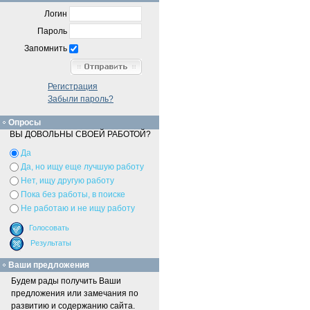
Логин
Пароль
Запомнить
Регистрация
Забыли пароль?
Опросы
ВЫ ДОВОЛЬНЫ СВОЕЙ РАБОТОЙ?
Да
Да, но ищу еще лучшую работу
Нет, ищу другую работу
Пока без работы, в поиске
Не работаю и не ищу работу
Ваши предложения
Будем рады получить Ваши
предложения или замечания по
развитию и содержанию сайта.