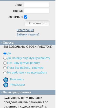
Логин
Пароль
Запомнить
Регистрация
Забыли пароль?
Опросы
ВЫ ДОВОЛЬНЫ СВОЕЙ РАБОТОЙ?
Да
Да, но ищу еще лучшую работу
Нет, ищу другую работу
Пока без работы, в поиске
Не работаю и не ищу работу
Ваши предложения
Будем рады получить Ваши
предложения или замечания по
развитию и содержанию сайта.