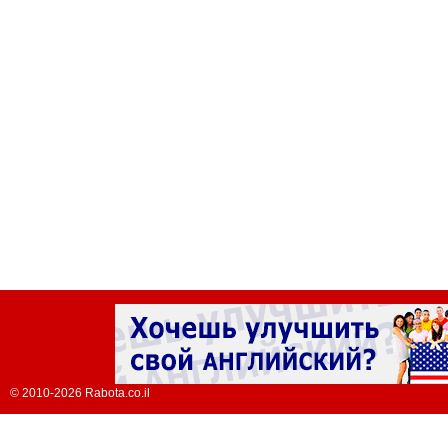
© 2010-2026 Rabota.co.il