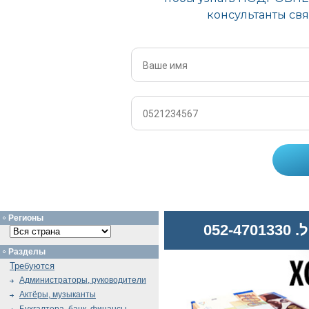
Регионы
052
Разделы
Требуются
Администраторы, руководители
Актёры, музыканты