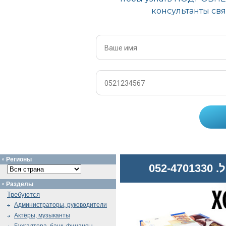
Регионы
052
Разделы
Требуются
Администраторы, руководители
Актёры, музыканты