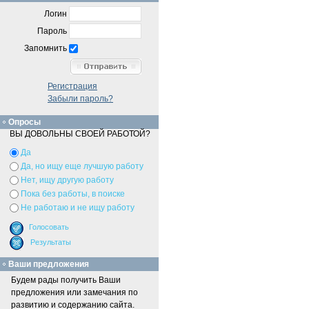
Логин
Пароль
Запомнить
Регистрация
Забыли пароль?
Опросы
ВЫ ДОВОЛЬНЫ СВОЕЙ РАБОТОЙ?
Да
Да, но ищу еще лучшую работу
Нет, ищу другую работу
Пока без работы, в поиске
Не работаю и не ищу работу
Ваши предложения
Будем рады получить Ваши
предложения или замечания по
развитию и содержанию сайта.