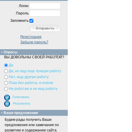
Логин
Пароль
Запомнить
Регистрация
Забыли пароль?
Опросы
ВЫ ДОВОЛЬНЫ СВОЕЙ РАБОТОЙ?
Да
Да, но ищу еще лучшую работу
Нет, ищу другую работу
Пока без работы, в поиске
Не работаю и не ищу работу
Ваши предложения
Будем рады получить Ваши
предложения или замечания по
развитию и содержанию сайта.