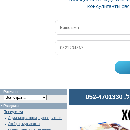
Регионы
052
Разделы
Требуются
Администраторы, руководители
Актёры, музыканты