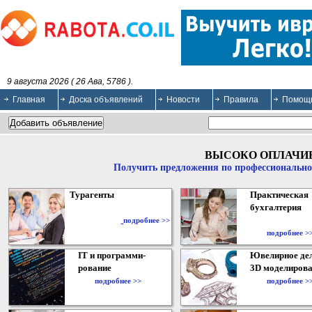
9 августа 2026 ( 26 Ава, 5786 ).
Главная
Доска объявлений
Новости
Правила
Помощ
ВЫСОКО ОПЛАЧИ
Получить предложения по профессионально
Турагенты
Практическая
бухгалтерия
подробнее >>
подробнее >
IT и программи-
Ювелирное дел
рование
3D моделирова
подробнее >>
подробнее >