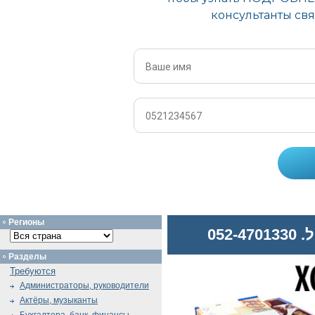
Регионы
052
Разделы
Требуются
Администраторы, руководители
Актёры, музыканты