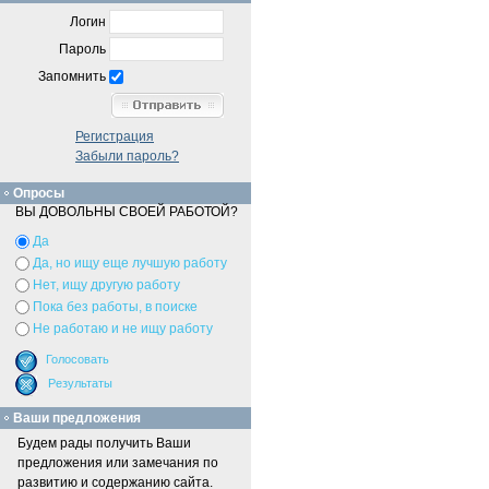
Логин
Пароль
Запомнить
Регистрация
Забыли пароль?
Опросы
ВЫ ДОВОЛЬНЫ СВОЕЙ РАБОТОЙ?
Да
Да, но ищу еще лучшую работу
Нет, ищу другую работу
Пока без работы, в поиске
Не работаю и не ищу работу
Ваши предложения
Будем рады получить Ваши
предложения или замечания по
развитию и содержанию сайта.