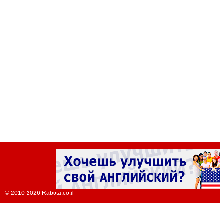
© 2010-2026 Rabota.co.il