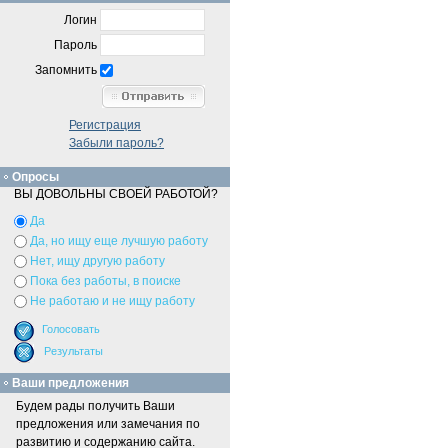
Логин
Пароль
Запомнить
Регистрация
Забыли пароль?
Опросы
ВЫ ДОВОЛЬНЫ СВОЕЙ РАБОТОЙ?
Да
Да, но ищу еще лучшую работу
Нет, ищу другую работу
Пока без работы, в поиске
Не работаю и не ищу работу
Ваши предложения
Будем рады получить Ваши
предложения или замечания по
развитию и содержанию сайта.