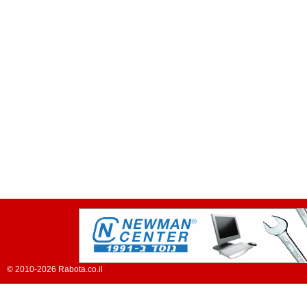
© 2010-2026 Rabota.co.il