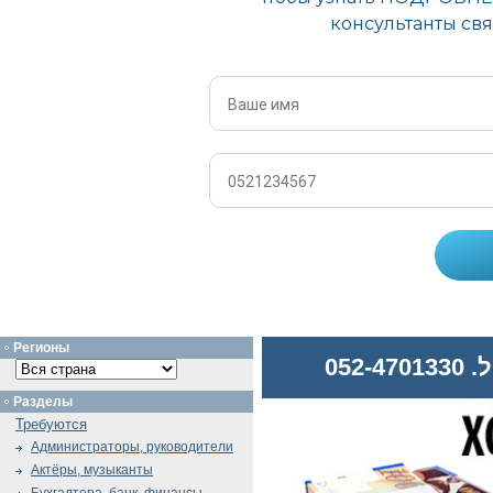
Регионы
052
Разделы
Требуются
Администраторы, руководители
Актёры, музыканты