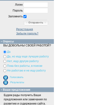
Логин
Пароль
Запомнить
Регистрация
Забыли пароль?
Опросы
ВЫ ДОВОЛЬНЫ СВОЕЙ РАБОТОЙ?
Да
Да, но ищу еще лучшую работу
Нет, ищу другую работу
Пока без работы, в поиске
Не работаю и не ищу работу
Ваши предложения
Будем рады получить Ваши
предложения или замечания по
развитию и содержанию сайта.