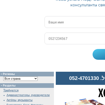
Регионы
052
Разделы
Требуются
Администраторы, руководители
Актёры, музыканты