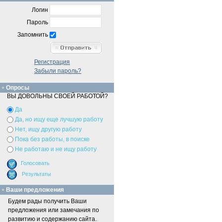
Логин
Пароль
Запомнить
Регистрация
Забыли пароль?
Опросы
ВЫ ДОВОЛЬНЫ СВОЕЙ РАБОТОЙ?
Да
Да, но ищу еще лучшую работу
Нет, ищу другую работу
Пока без работы, в поиске
Не работаю и не ищу работу
Ваши предложения
Будем рады получить Ваши
предложения или замечания по
развитию и содержанию сайта.