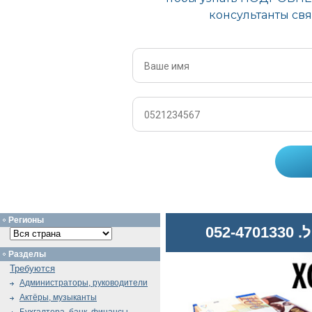
Регионы
052
Разделы
Требуются
Администраторы, руководители
Актёры, музыканты