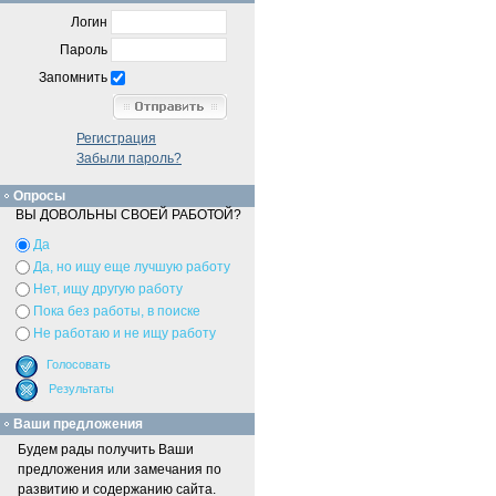
Логин
Пароль
Запомнить
Регистрация
Забыли пароль?
Опросы
ВЫ ДОВОЛЬНЫ СВОЕЙ РАБОТОЙ?
Да
Да, но ищу еще лучшую работу
Нет, ищу другую работу
Пока без работы, в поиске
Не работаю и не ищу работу
Ваши предложения
Будем рады получить Ваши
предложения или замечания по
развитию и содержанию сайта.