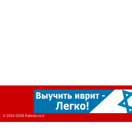
© 2010-2026 Rabota.co.il