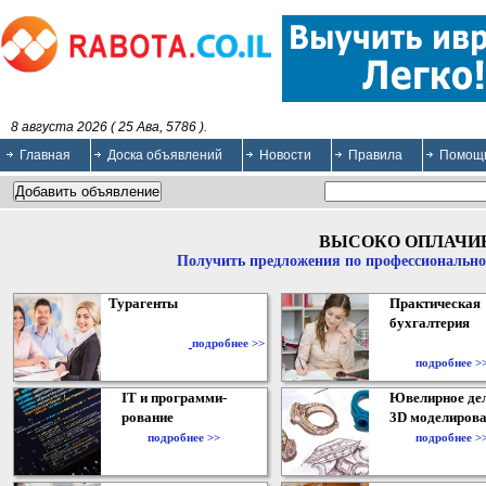
8 августа 2026 ( 25 Ава, 5786 ).
Главная
Доска объявлений
Новости
Правила
Помощ
ВЫСОКО ОПЛАЧИ
Получить предложения по профессионально
Турагенты
Практическая
бухгалтерия
подробнее >>
подробнее >
IT и программи-
Ювелирное дел
рование
3D моделирова
подробнее >>
подробнее >