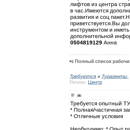
лифтов из центра стр
в час.Имеются дополн
развития и соц пакет.
приветствуется.Вы до
инструментом и иметь
дополнительной инфо
0504819129
Анна
📲
Полный список рабочих
Требуются
»
Турагенты
Регион:
Центр
Требуется опытный Т
* Полная/частичная за
* Отличные условия
Необходимо: * Опыт ра