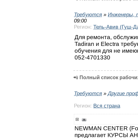
Требуются
»
Инженеры, 
09:00
Регион:
Тель-Авив (Гуш-Д
Для ремонта, обслужи
Tadiran и Electra тре
обучения для не имею
052-4701330
📲
Полный список рабочих
Требуются
»
Другие про
Регион:
Вся страна
NEWMAN CENTER (Fo
предлагает КУРСЫ А