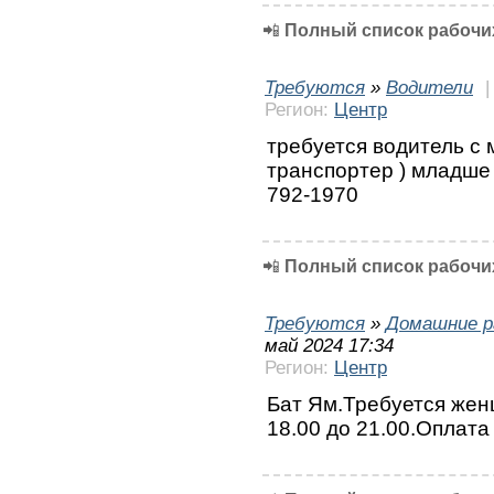
📲
Полный список рабочих
Требуются
»
Водители
Регион:
Центр
требуется водитель с 
транспортер ) младше 
792-1970
📲
Полный список рабочих
Требуются
»
Домашние р
май 2024 17:34
Регион:
Центр
Бат Ям.Требуется жен
18.00 до 21.00.Оплата