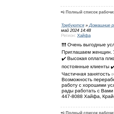
📲
Полный список рабочих
Требуются
»
Домашние р
май 2024 14:48
Регион:
Хайфа
❗❗❗ Очень выгодные усл
Приглашаем женщин. У
✔️ Высокая оплата плю
постоянные клиенты ✔
Частичная занятость 
Возможность перерабо
работу с хорошими ус
рады работать с Вами 
447-8088 Хайфа, Край
📲
Полный список рабочих