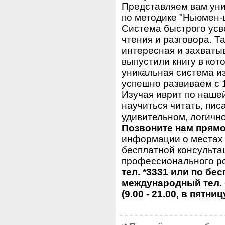
Представляем вам уни
по методике "Ньюмен-
Система быстрого усв
чтения и разговора. Та
интересная и захваты
выпустили книгу в ко
уникальная система и
успешно развиваем с 1
Изучая иврит по нашей 
научиться читать, пис
удивительном, логично
Позвоните нам прямо
информации о местах 
бесплатной консульта
профессионального ро
тел. *3331 или по бе
международный тел. 
(9.00 - 21.00, в пятниц