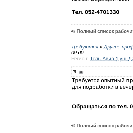
Тел. 052-4701330
📲
Полный список рабочих
Требуются
»
Другие про
09:00
Регион:
Тель-Авив (Гуш-Д
Требуется опытный
пр
для подработки в вече
Обращаться по тел. 
📲
Полный список рабочих