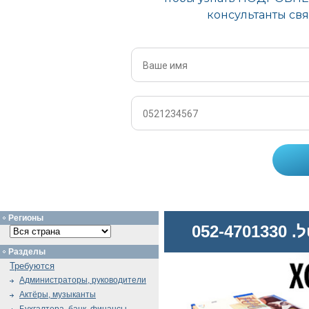
Регионы
052
Разделы
Требуются
Администраторы, руководители
Актёры, музыканты