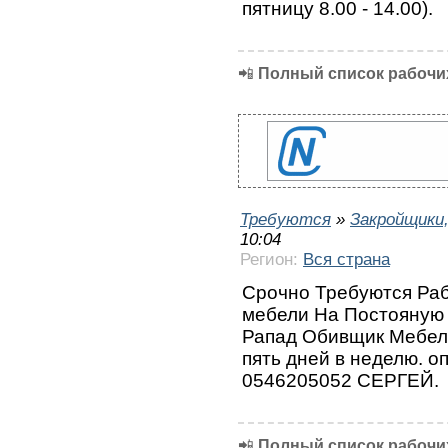
пятницу 8.00 - 14.00).
📲
Полный список рабочих
Требуются
»
Закройщики
10:04
Регион:
Вся страна
Срочно Требуются Раб
мебели На Постoяную 
Рапад Обивщик Мебели
пять дней в неделю. о
0546205052 СЕРГЕЙ.
📲
Полный список рабочих