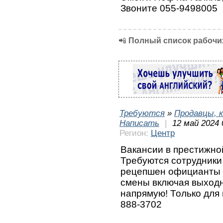
Звоните 055-9498005
📲
Полный список рабочих
Требуются
»
Продавцы, к
Написать
|
12 май 2024 
Регион:
Центр
Вакансии в престижно
Требуются сотрудники
рецепшен официанты 
смены включая выход
напрямую! Только для
888-3702