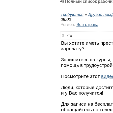
📲
Полный список рабочих
Требуются
»
Другие про
09:00
Регион:
Вся страна
Вы хотите иметь прес
зарплату?
Запишитесь на курсы,
помощь в трудоустрой
Посмотрите этот
виде
Люди, которые достигли
и у Вас получится!
Для записи на беспла
обращайтесь по телефо