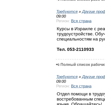
Требуются
»
Другие про
09:00
Регион:
Вся страна
Курсы в Израиле с ре
трудоустройстве. Обу
специальностям на ру
Тел. 053-2110933
📲
Полный список рабочих
Требуются
»
Другие про
09:00
Регион:
Вся страна
Отдел помощи в трудо
востребованным специ
языке. Обращайтесь!