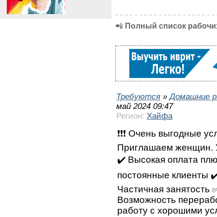
📲
Полный список рабочих
Требуются
»
Домашние р
май 2024 09:47
Регион:
Хайфа
❗❗❗ Очень выгодные усл
Приглашаем женщин. У
✔️ Высокая оплата плю
постоянные клиенты ✔
Частичная занятость 
Возможность перерабо
работу с хорошими ус