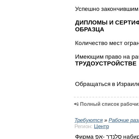
Успешно закончившим
ДИПЛОМЫ И СЕРТИ
ОБРАЗЦА
Количество мест огран
Имеющим право на ра
ТРУДОУСТРОЙСТВЕ
Обращаться в Израил
📲
Полный список рабочих
Требуются
»
Рабочие ра
Регион:
Центр
Фирма סלנדר -אפ набирает работников на установку