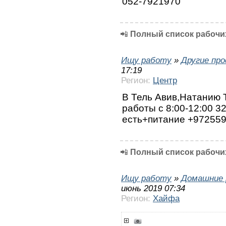
052-7921970
📲
Полный список рабочих
Ищу работу
»
Другие пр
17:19
Регион:
Центр
В Тель Авив,Натанию 
работы с 8:00-12:00 32
есть+питание +97255
📲
Полный список рабочих
Ищу работу
»
Домашние 
июнь 2019 07:34
Регион:
Хайфа