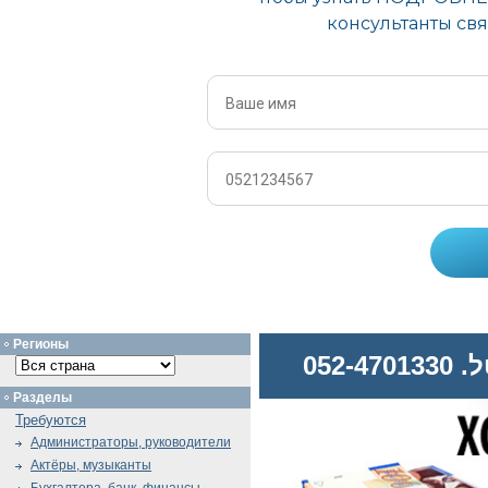
Регионы
052
Разделы
Требуются
Администраторы, руководители
Актёры, музыканты