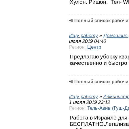
Хулон. Ришон. Тел- Wh
📲
Полный список рабочих
Ищу работу
»
Домашние 
июля 2019 04:40
Регион:
Центр
Предлагаю уборку ква
качественно и быстро 
📲
Полный список рабочих
Ищу работу
»
Администр
1 июля 2019 23:12
Регион:
Тель-Авив (Гуш-Д
Работа в Израиле для
БЕСПЛАТНО.Легализа