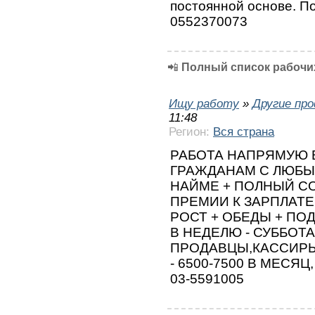
постоянной основе. По
0552370073
📲
Полный список рабочих
Ищу работу
»
Другие пр
11:48
Регион:
Вся страна
РАБОТА НАПРЯМУЮ В
ГРАЖДАНАМ С ЛЮБЫ
НАЙМЕ + ПОЛНЫЙ СОЦ
ПРЕМИИ К ЗАРПЛАТЕ
РОСТ + ОБЕДЫ + ПОД
В НЕДЕЛЮ - СУББОТ
ПРОДАВЦЫ,КАССИРЫ
- 6500-7500 В МЕСЯ
03-5591005