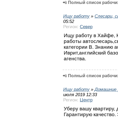
📲
Полный список рабочих
Ищу работу
»
Слесари, 
05:52
Регион:
Север
Ищу работу в Хайфе, 
работы автослесарь,с
категории В. Знанию a
Иврит,английский базо
агенства.
📲
Полный список рабочих
Ищу работу
»
Домашние 
июля 2019 12:33
Регион:
Центр
Уберу вашу квартиру, 
Гарантирую качество.