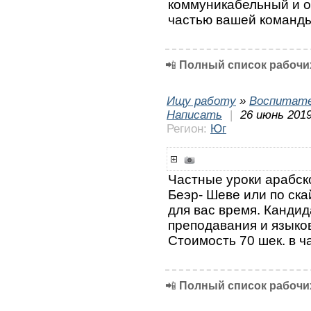
коммуникабельный и о
частью вашей команды
📲
Полный список рабочих
Ищу работу
»
Воспитате
Написать
|
26 июнь 2019
Регион:
Юг
Частные уроки арабско
Беэр- Шеве или по ска
для вас время. Канди
преподавания и языков
Стоимость 70 шек. в ч
📲
Полный список рабочих