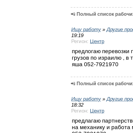
📲
Полный список рабочих
Ищу работу
»
Другие пр
19:19
Регион:
Центр
предлогаю перевозки п
грузов по израилю , в 
яша 052-7921970
📲
Полный список рабочих
Ищу работу
»
Другие пр
18:32
Регион:
Центр
предлагаю партнерство
на механику и работа 