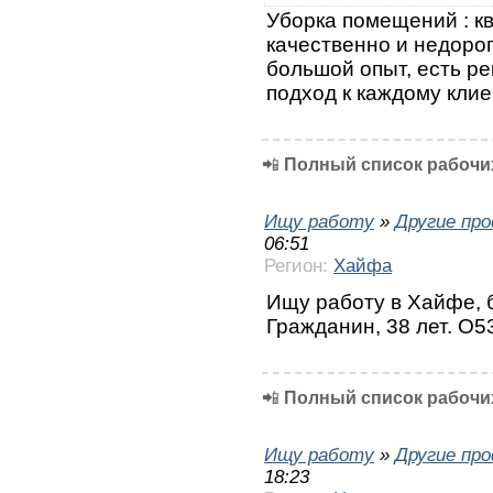
Уборка помещений : кв
качественно и недорого
большой опыт, есть р
подход к каждому клие
📲
Полный список рабочих
Ищу работу
»
Другие пр
06:51
Регион:
Хайфа
Ищу работу в Хайфе, 
Гражданин, 38 лет. О
📲
Полный список рабочих
Ищу работу
»
Другие пр
18:23