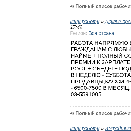
📲
Полный список рабочих
Ищу работу
»
Другие пр
17:42
Регион:
Вся страна
РАБОТА НАПРЯМУЮ В
ГРАЖДАНАМ С ЛЮБЫ
НАЙМЕ + ПОЛНЫЙ СОЦ
ПРЕМИИ К ЗАРПЛАТЕ
РОСТ + ОБЕДЫ + ПОД
В НЕДЕЛЮ - СУББОТ
ПРОДАВЦЫ,КАССИРЫ
- 6500-7500 В МЕСЯ
03-5591005
📲
Полный список рабочих
Ищу работу
»
Закройщик