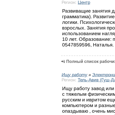
Регион:
Центр
Развиващие занятия дл
грамматика). Развитие
логики. Психологическ
взрослых. Занятия про
использованием нагля
10 лет. Образование: 
0547859596, Наталья. 
📲
Полный список рабочих
Ищу работу
»
Электрон
Регион:
Тель-Авив (Гуш-Д
Ищу работу завод или
с тяжелым физическим
русским и ивритом еще
компьютером и разные
опаздываю , очень мис