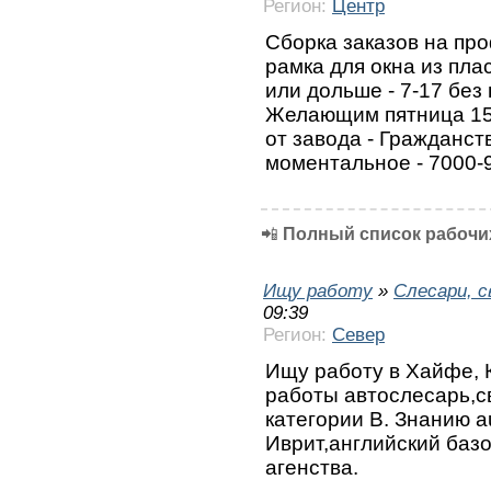
Регион:
Центр
Сборка заказов на пр
рамка для окна из пла
или дольше - 7-17 без 
Желающим пятница 15
от завода - Гражданст
моментальное - 7000-
📲
Полный список рабочих
Ищу работу
»
Слесари, 
09:39
Регион:
Север
Ищу работу в Хайфе, 
работы автослесарь,с
категории В. Знанию a
Иврит,английский базо
агенства.