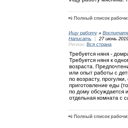
📲
Полный список рабочих
Ищу работу
»
Воспитате
Написать
|
27 июнь 2019
Регион:
Вся страна
Требуется няня - дом
Требуется няня к одн
возраста. Предпочтен
или опыт работы с дет
по возрасту, прогулки
приготовление еды (то
по дому обсуждается 
отдельная комната с с
📲
Полный список рабочих