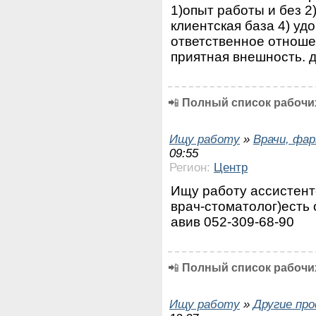
1)опыт работы и без 2
клиентская база 4) уд
ответственное отноше
приятная внешность. 
📲
Полный список рабочих
Ищу работу
»
Врачи, фа
09:55
Регион:
Центр
Ищу работу ассистент
врач-стоматолог)есть 
авив 052-309-68-90
📲
Полный список рабочих
Ищу работу
»
Другие пр