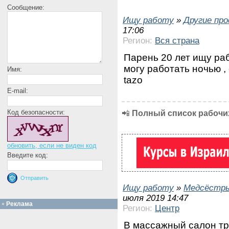
Сообщение:
Ищу работу
»
Другие пр
17:06
Регион:
Вся страна
Парень 20 лет ищу раб
могу работать ночью , 
Имя:
tazo
E-mail:
Код безопасности:
📲
Полный список рабочих
обновить, если не виден код
Введите код:
Ищу работу
»
Медсёстр
июля 2019 14:47
Реклама
Регион:
Центр
В массажный салон тр