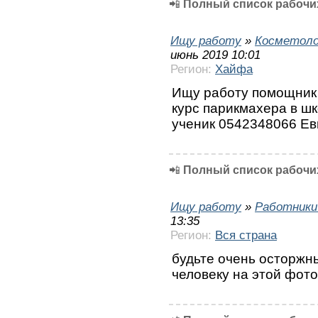
📲
Полный список рабочих
Ищу работу
»
Косметоло
июнь 2019 10:01
Регион:
Хайфа
Ищу работу помощник 
курс парикмахера в ш
ученик 0542348066 Ев
📲
Полный список рабочих
Ищу работу
»
Работники
13:35
Регион:
Вся страна
будьте очень осторжн
человеку на этой фот