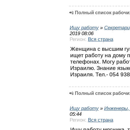
📲
Полный список рабочих
Ищу работу
»
Секретари
2019 08:06
Регион:
Вся страна
Женщина с высшим гу
ищет работу на дому п
телефонах. Могу рабо
Израилю. Знание языко
Израиля. Тел.- 054 93
📲
Полный список рабочих
Ищу работу
»
Инженеры,
05:44
Регион:
Вся страна
Ищу работу мясника. 