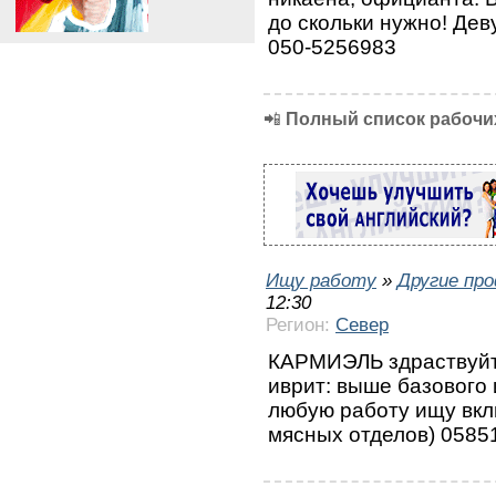
до скольки нужно! Деву
050-5256983
📲
Полный список рабочих
Ищу работу
»
Другие пр
12:30
Регион:
Север
КАРМИЭЛЬ здраствуйте
иврит: выше базового 
любую работу ищу вкл
мясных отделов) 0585