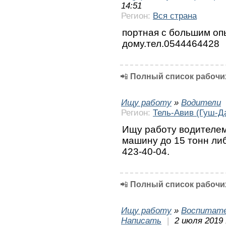
14:51
Регион:
Вся страна
портная с большим оп
дому.тел.0544464428
📲
Полный список рабочих
Ищу работу
»
Водители
Регион:
Тель-Авив (Гуш-Д
Ищу работу водителем
машину до 15 тонн либ
423-40-04.
📲
Полный список рабочих
Ищу работу
»
Воспитате
Написать
|
2 июля 2019 