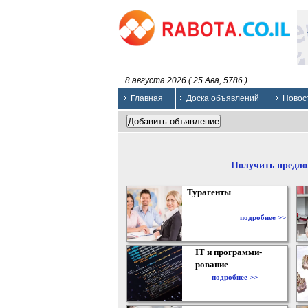
8 августа 2026 ( 25 Ава, 5786 ).
Главная
Доска объявлений
Новос
Получить предло
Турагенты
подробнее >>
IT и программи-
рование
подробнее >>