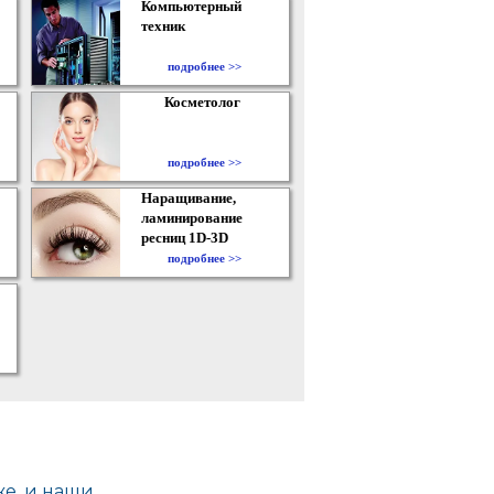
Компьютерный
техник
подробнее >>
Косметолог
подробнее >>
Наращивание,
ламинирование
ресниц 1D-3D
подробнее >>