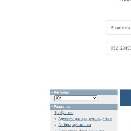
Регионы
Разделы
Требуются
Администраторы, руководители
Актёры, музыканты