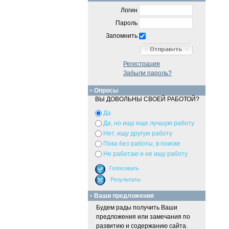
Логин
Пароль
Запомнить
Регистрация
Забыли пароль?
Опросы
ВЫ ДОВОЛЬНЫ СВОЕЙ РАБОТОЙ?
Да
Да, но ищу еще лучшую работу
Нет, ищу другую работу
Пока без работы, в поиске
Не работаю и не ищу работу
Ваши предложения
Будем рады получить Ваши
предложения или замечания по
развитию и содержанию сайта.