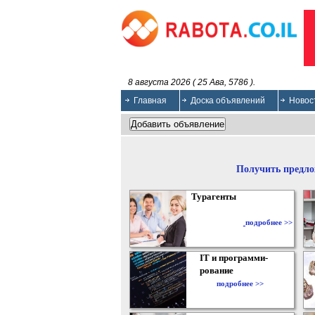
8 августа 2026 ( 25 Ава, 5786 ).
Главная
Доска объявлений
Новос
Получить предло
Турагенты
подробнее >>
IT и программи-
рование
подробнее >>