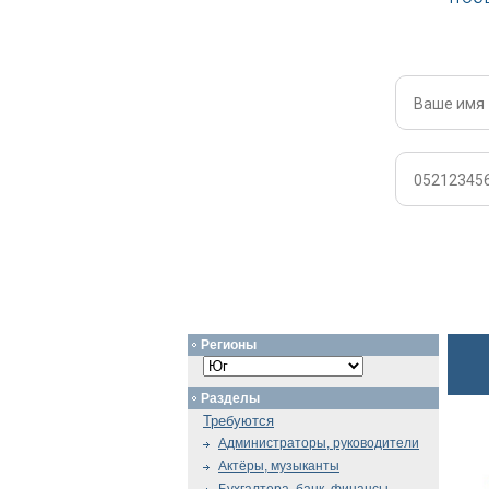
Регионы
Разделы
Требуются
Администраторы, руководители
Актёры, музыканты