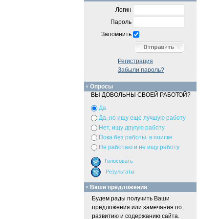
Логин
Пароль
Запомнить
Регистрация
Забыли пароль?
Опросы
ВЫ ДОВОЛЬНЫ СВОЕЙ РАБОТОЙ?
Да
Да, но ищу еще лучшую работу
Нет, ищу другую работу
Пока без работы, в поиске
Не работаю и не ищу работу
Ваши предложения
Будем рады получить Ваши
предложения или замечания по
развитию и содержанию сайта.