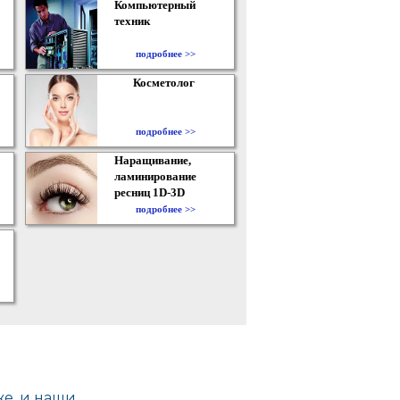
Компьютерный
техник
подробнее >>
Косметолог
подробнее >>
Наращивание,
ламинирование
ресниц 1D-3D
подробнее >>