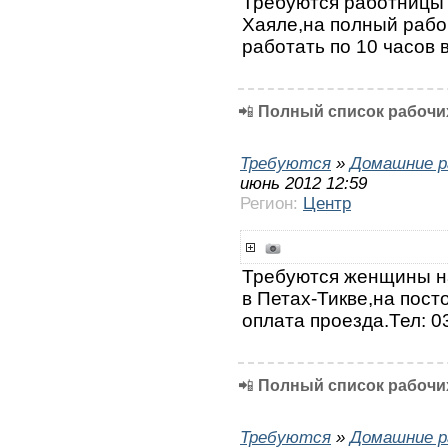
Требуются работницы 
Хаяле,на полный рабо
работать по 10 часов 
📲
Полный список рабочих
Требуются
»
Домашние р
июнь 2012 12:59
Регион:
Центр
Требуются женщины на
в Петах-Тикве,на пост
оплата проезда.Тел: 0
📲
Полный список рабочих
Требуются
»
Домашние р