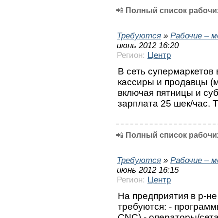
📲
Полный список рабочих
Требуются
»
Рабочие – 
июнь 2012 16:20
Регион:
Центр
В сеть супермаркетов
кассиры и продавцы (
включая пятницы и суб
зарплата 25 шек/час. 
📲
Полный список рабочих
Требуются
»
Рабочие – 
июнь 2012 16:15
Регион:
Центр
На предприятия в р-н
требуются: - програм
CNC) - операторы/сет