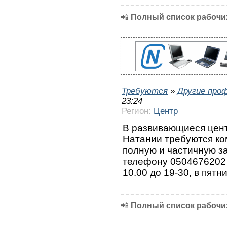
📲
Полный список рабочих
Требуются
»
Другие про
23:24
Регион:
Центр
В развивающиеся цент
Натании требуются ко
полную и частичную з
телефону 0504676202 
10.00 до 19-30, в пятн
📲
Полный список рабочих