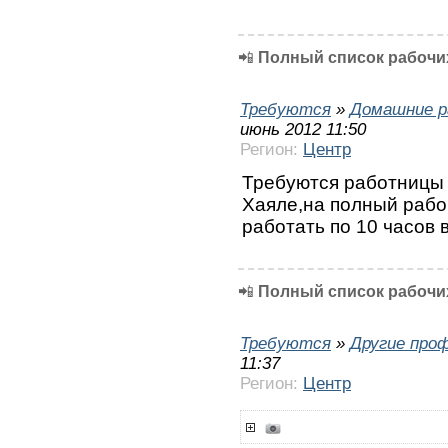
📲
Полный список рабочих
Требуются
»
Домашние р
июнь 2012 11:50
Регион:
Центр
Требуются работницы 
Хаяле,на полный рабо
работать по 10 часов 
📲
Полный список рабочих
Требуются
»
Другие про
11:37
Регион:
Центр