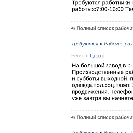
Требуются работники 
работы:с7:00-16:00 Те
📲
Полный список рабочих
Требуются
»
Рабочие ра
Регион:
Центр
На большой завод в р
Производственные раб
и субботы выходной, 
одежда,пол.соц.пакет.
продвижения. Телефон:
уже завтра вы начнете
📲
Полный список рабочих
Требуются
»
Водители