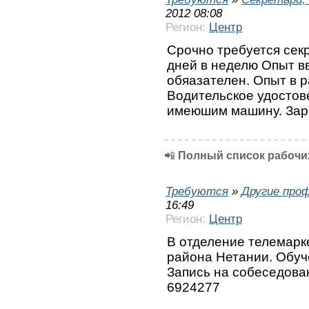
2012 08:08
Регион:
Центр
Срочно требуется секр
дней в неделю Опыт вв
обяазателен. Опыт в р
Водительское удостов
имеюшим машину. Зарп
📲
Полный список рабочих
Требуются
»
Другие про
16:49
Регион:
Центр
В отделение телемарк
района Нетании. Обуч
Запись на собеседовани
6924277