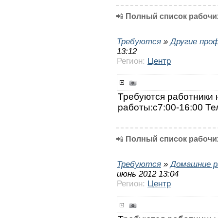
📲
Полный список рабочих
Требуются
»
Другие про
13:12
Регион:
Центр
Требуются работники 
работы:с7:00-16:00 Те
📲
Полный список рабочих
Требуются
»
Домашние р
июнь 2012 13:04
Регион:
Центр