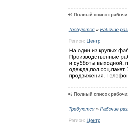
📲
Полный список рабочих
Требуются
»
Рабочие ра
Регион:
Центр
На один из крупых фа
Производственные раб
и субботы выходной, 
одежда,пол.соц.пакет.
продвижения. Телефон
📲
Полный список рабочих
Требуются
»
Рабочие ра
Регион:
Центр