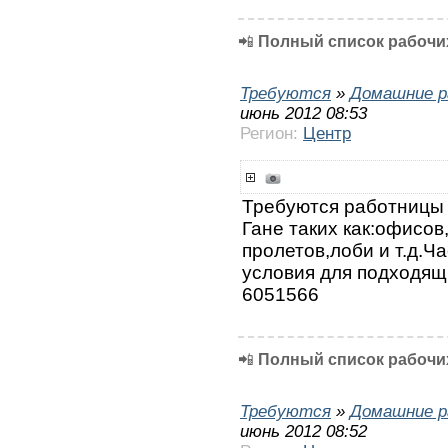
📲
Полный список рабочих
Требуются
»
Домашние р
июнь 2012 08:53
Регион:
Центр
Требуются работницы 
Гане таких как:офисо
пролетов,лоби и т.д.Ч
условия для подходящ
6051566
📲
Полный список рабочих
Требуются
»
Домашние р
июнь 2012 08:52