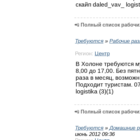
скайп daled_vav_ logisti
📲
Полный список рабочих
Требуются
»
Рабочие ра
Регион:
Центр
В Холоне требуются м
8,00 до 17,00. Без пят
раза в месяц, возмож
Подходит туристам. 07
logistika (3)(1)
📲
Полный список рабочих
Требуются
»
Домашние р
июнь 2012 09:36