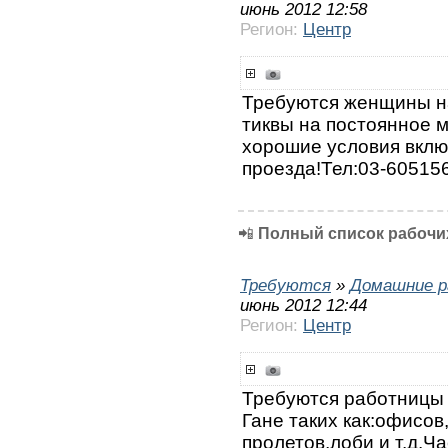
июнь 2012 12:58
Регион:
Центр
Требуются женщины на
тиквы на постоянное м
хорошие условия включ
проезда!Тел:03-60515
📲
Полный список рабочих
Требуются
»
Домашние р
июнь 2012 12:44
Регион:
Центр
Требуются работницы 
Гане таких как:офисо
пролетов,лоби и т.д.Ч