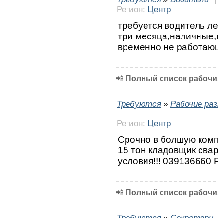
Регион:
Центр
требуется водитель ле
три месяца,наличные,
временно не работаю
📲
Полный список рабочих
Требуются
»
Рабочие ра
Регион:
Центр
Срочно в болшую комп
15 тон кладовщик сва
условия!!! 039136660 
📲
Полный список рабочих
Требуются
»
Секретари,