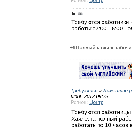
Регион:
Центр
Требуются работники 
работы:с7:00-16:00 Те
📲
Полный список рабочих
Требуются
»
Домашние р
июнь 2012 09:33
Регион:
Центр
Требуются работницы 
Хаяле,на полный рабо
работать по 10 часов 