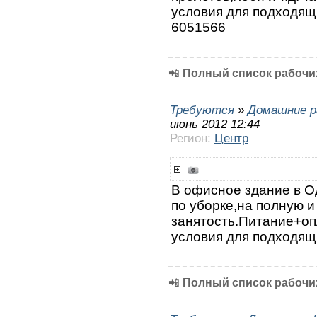
условия для подходящ
6051566
📲
Полный список рабочих
Требуются
»
Домашние р
июнь 2012 12:44
Регион:
Центр
В офисное здание в 
по уборке,на полную и
занятость.Питание+о
условия для подходящ
📲
Полный список рабочих