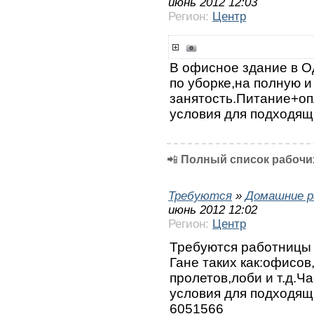
июнь 2012 12:03
Регион:
Центр
В офисное здание в 
по уборке,на полную и
занятость.Питание+о
условия для подходящ
📲
Полный список рабочих
Требуются
»
Домашние р
июнь 2012 12:02
Регион:
Центр
Требуются работницы 
Гане таких как:офисо
пролетов,лоби и т.д.Ч
условия для подходящ
6051566