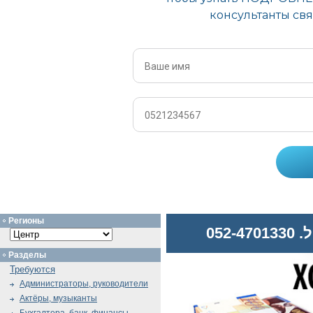
Регионы
052
Разделы
Требуются
Администраторы, руководители
Актёры, музыканты