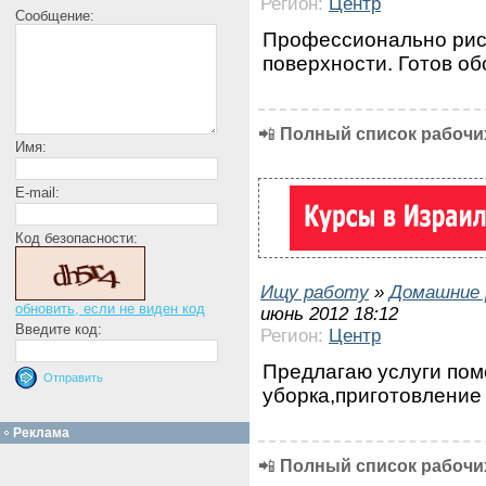
Регион:
Центр
Сообщение:
Профессионально рис
поверхности. Готов о
📲
Полный список рабочих
Имя:
E-mail:
Код безопасности:
Ищу работу
»
Домашние 
обновить, если не виден код
июнь 2012 18:12
Введите код:
Регион:
Центр
Предлагаю услуги пом
уборка,приготовление
Реклама
📲
Полный список рабочих