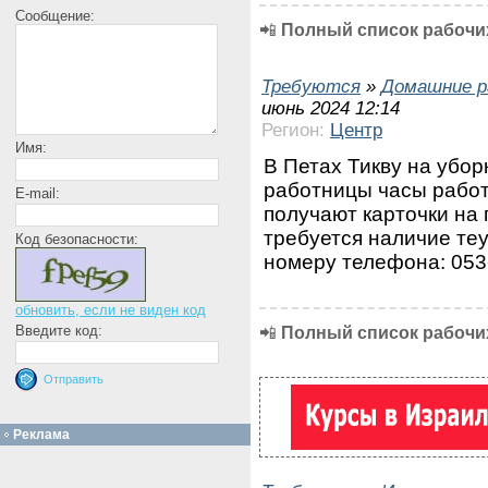
Сообщение:
📲
Полный список рабочих
Требуются
»
Домашние р
июнь 2024 12:14
Регион:
Центр
Имя:
В Петах Тикву на убор
работницы часы работы
E-mail:
получают карточки на 
требуется наличие теу
Код безопасности:
номеру телефона: 053
обновить, если не виден код
Введите код:
📲
Полный список рабочих
Реклама