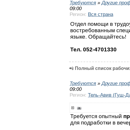
Требуются
»
Другие про
09:00
Регион:
Вся страна
Отдел помощи в трудо
востребованным специ
языке. Обращайтесь!
Тел. 052-4701330
📲
Полный список рабочих
Требуются
»
Другие про
09:00
Регион:
Тель-Авив (Гуш-Д
Требуется опытный
пр
для подработки в вече