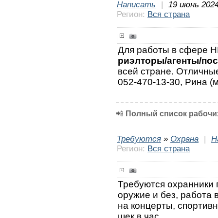
Написать
|
19 июнь 2024
Регион:
Вся страна
Для работы в сфере
риэлторы/агенты/по
всей стране. Отличные
052-470-13-30, Рина (
📲
Полный список рабочих
Требуются
»
Охрана
|
Н
Регион:
Вся страна
Требуются охранники 
оружие и без, работа 
на концерты, спортивн
шек в час