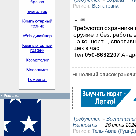
Регион:
Вся страна
Требуются охранники 
оружие и без, работа 
на концерты, спортивн
шек в час
Тел
050-8632207
Андр
📲
Полный список рабочих
Реклама
Требуются
»
Воспитател
Написать
|
26 июнь 2024
Регион:
Тель-Авив (Гуш-Д