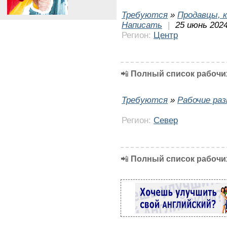
Требуются
»
Продавцы, к
Написать
|
25 июнь 2024
Регион:
Центр
📲
Полный список рабочих
Требуются
»
Рабочие ра
Регион:
Север
📲
Полный список рабочих