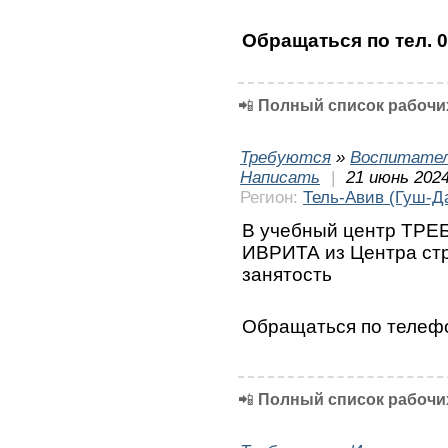
Обращаться по тел. 
📲
Полный список рабочих
Требуются
»
Воспитател
Написать
|
21 июнь 2024
Регион:
Тель-Авив (Гуш-Д
В учебный центр ТРЕ
ИВРИТА из Центра ст
занятость
Обращаться по теле
📲
Полный список рабочих