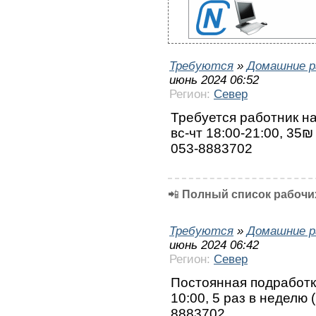
Требуются
»
Домашние р
июнь 2024 06:52
Регион:
Север
Требуется работник на
вс-чт 18:00-21:00, 35
053-8883702
📲
Полный список рабочих
Требуются
»
Домашние р
июнь 2024 06:42
Регион:
Север
Постоянная подработка
10:00, 5 раз в неделю (
8883702