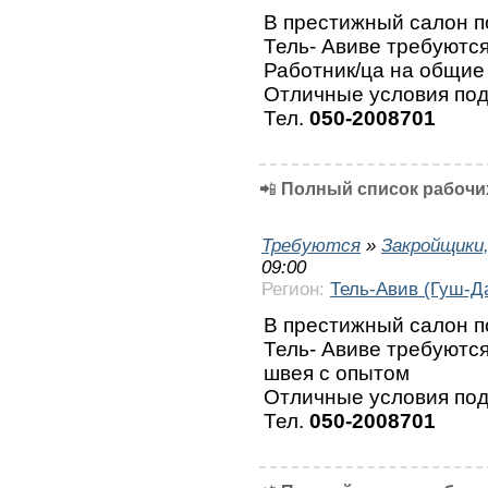
В престижный салон п
Тель- Авиве требуются
Работник/ца на общие
Отличные условия по
Тел.
050-2008701
📲
Полный список рабочих
Требуются
»
Закройщики
09:00
Регион:
Тель-Авив (Гуш-Д
В престижный салон п
Тель- Авиве требуются
швея с опытом
Отличные условия по
Тел.
050-2008701