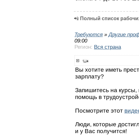
📲
Полный список рабочих
Требуются
»
Другие про
09:00
Регион:
Вся страна
Вы хотите иметь прес
зарплату?
Запишитесь на курсы,
помощь в трудоустрой
Посмотрите этот
виде
Люди, которые достигли
и у Вас получится!