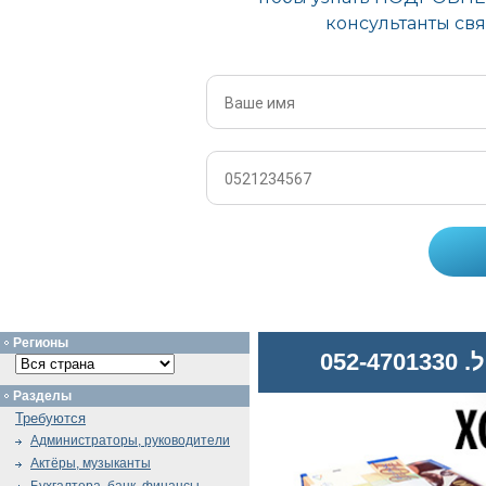
Регионы
052
Разделы
Требуются
Администраторы, руководители
Актёры, музыканты