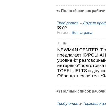
📲
Полный список рабочих
Требуются
»
Другие про
09:00
Регион:
Вся страна
NEWMAN CENTER (Fo
предлагает КУРСЫ А
уровней:* разговорный
интервью* подготовка к
TOEFL, IELTS и другие
Обращаться по тел.
*3
📲
Полный список рабочих
Требуются
»
Торговые а