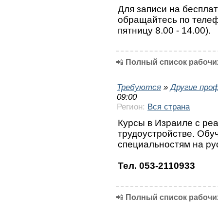
Для записи на беспла
обращайтесь по телефо
пятницу 8.00 - 14.00).
📲
Полный список рабочих
Требуются
»
Другие про
09:00
Регион:
Вся страна
Курсы в Израиле с ре
трудоустройстве. Обу
специальностям на ру
Тел. 053-2110933
📲
Полный список рабочих