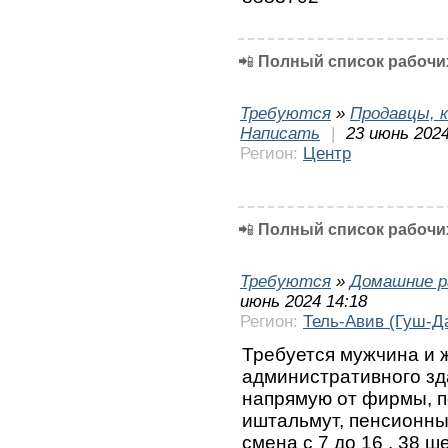
📲
Полный список рабочих
Требуются
»
Продавцы, к
Написать
|
23 июнь 2024
Регион:
Центр
📲
Полный список рабочих
Требуются
»
Домашние р
июнь 2024 14:18
Регион:
Тель-Авив (Гуш-Д
Требуется мужчина и 
административного зда
напрямую от фирмы, п
иштальмут, пенсионны
смена с 7 до 16 . 38 