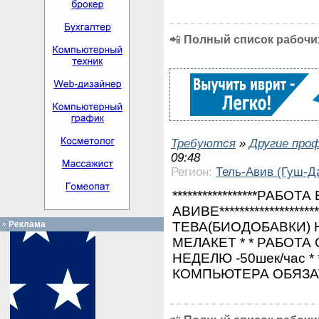
📲
Полный список рабочих
Требуются
»
Другие про
09:48
Регион:
Тель-Авив (Гуш-Д
*****************РАБ
АВИВЕ****************
ТЕВА(БИОДОБАВКИ) 
Реклама
МЕЛАКЕТ * * РАБОТА С
НЕДЕЛЮ -50шек/час *
КОМПЬЮТЕРА ОБЯЗАТЕ