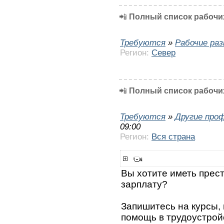
📲
Полный список рабочих
Требуются
»
Рабочие ра
Регион:
Север
📲
Полный список рабочих
Требуются
»
Другие про
09:00
Регион:
Вся страна
Вы хотите иметь прес
зарплату?
Запишитесь на курсы,
помощь в трудоустрой