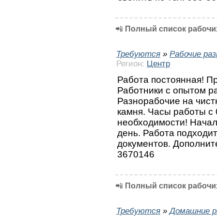
📲
Полный список рабочих
Требуются
»
Рабочие ра
Регион:
Центр
Работа постоянная! П
Работники с опытом р
Разнорабочие на чист
камня. Часы работы с 
необходимости! Начал
день. Работа подходит
документов. Дополнит
3670146
📲
Полный список рабочих
Требуются
»
Домашние р