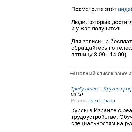
Посмотрите этот
виде
Люди, которые достигли
и у Вас получится!
Для записи на беспла
обращайтесь по телефо
пятницу 8.00 - 14.00).
📲
Полный список рабочих
Требуются
»
Другие про
09:00
Регион:
Вся страна
Курсы в Израиле с ре
трудоустройстве. Обу
специальностям на ру