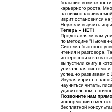
большие возможности 
карьерного роста. Мн
на низкооплачиваемой 
иврит остановился на
Неужели выучить иври
Теперь – НЕТ!
Представляем вам уни
по методике "Ньюмен-
Система быстрого усв
чтения и разговора. Та
интересная и захваты
выпустили книгу в ко
уникальная система и
успешно развиваем с 1
Изучая иврит по нашей 
научиться читать, пис
удивительном, логично
Позвоните нам прямо
информации о местах 
бесплатной консульта