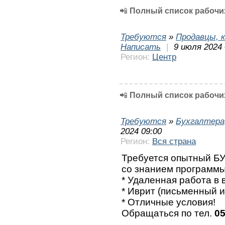
📲
Полный список рабочих
Требуются
»
Продавцы, к
Написать
|
9 июля 2024 
Регион:
Центр
📲
Полный список рабочих
Требуются
»
Бухгалтера
2024 09:00
Регион:
Вся страна
Требуется опытный БУ
со знанием программ
* Удаленная работа в
* Иврит (письменный и
* Отличные условия!
Обращаться по тел.
05