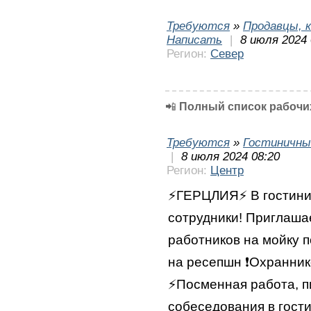
Требуются
»
Продавцы, к
Написать
|
8 июля 2024 
Регион:
Север
📲
Полный список рабочих
Требуются
»
Гостиничны
|
8 июля 2024 08:20
Регион:
Центр
⚡️ГЕРЦЛИЯ⚡️ В гостин
сотрудники! Приглашае
работников на мойку 
на ресепшн ❗️Охранник
⚡️Посменная работа, 
собеседования в гости