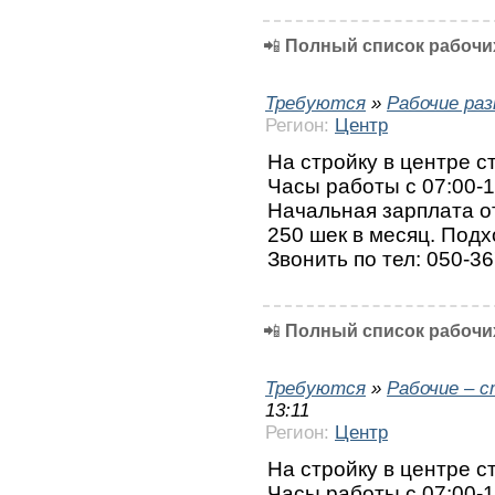
📲
Полный список рабочих
Требуются
»
Рабочие ра
Регион:
Центр
На стройку в центре 
Часы работы с 07:00-1
Начальная зарплата от
250 шек в месяц. Подх
Звонить по тел: 050-3
📲
Полный список рабочих
Требуются
»
Рабочие – 
13:11
Регион:
Центр
На стройку в центре с
Часы работы с 07:00-1