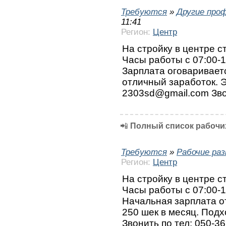
Требуются
»
Другие про
11:41
Регион:
Центр
На стройку в центре с
Часы работы с 07:00-1
Зарплата оговаривает
отличный заработок. 
2303sd@gmail.com Зво
📲
Полный список рабочих
Требуются
»
Рабочие ра
Регион:
Центр
На стройку в центре 
Часы работы с 07:00-1
Начальная зарплата от
250 шек в месяц. Подх
Звонить по тел: 050-3