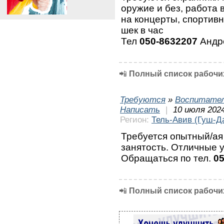
оружие и без, работа 
на концерты, спортивн
шек в час
Тел
050-8632207
Андр
📲
Полный список рабочих
Требуются
»
Воспитател
Написать
|
10 июля 2024
Регион:
Тель-Авив (Гуш-Д
Требуется опытный/а
занятость. Отличные 
Обращаться по тел.
0
📲
Полный список рабочих