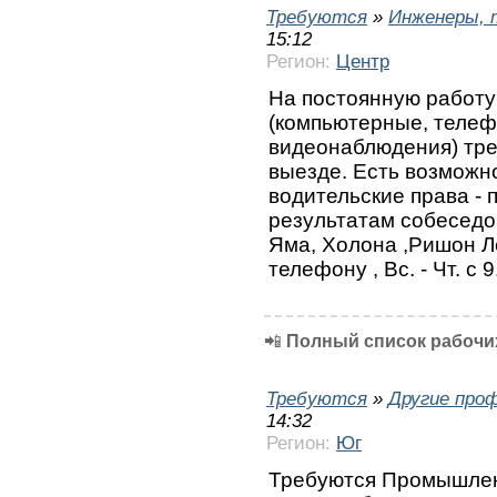
Требуются
»
Инженеры, 
15:12
Регион:
Центр
На постоянную работу
(компьютерные, телеф
видеонаблюдения) тре
выезде. Есть возможн
водительские права - 
результатам собеседо
Яма, Холона ,Ришон 
телефону , Вс. - Чт. с
📲
Полный список рабочих
Требуются
»
Другие про
14:32
Регион:
Юг
Требуются Промышлен