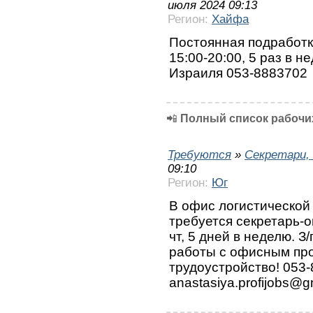
июля 2024 09:13
Регион:
Хайфа
Постоянная подработка
15:00-20:00, 5 раз в н
Израиля 053-8883702
📲
Полный список рабочих
Требуются
»
Секретари,
09:10
Регион:
Юг
В офис логистической
требуется секретарь-о
чт, 5 дней в неделю. З
работы с офисным пр
трудоустройство! 053
anastasiya.profijobs@g