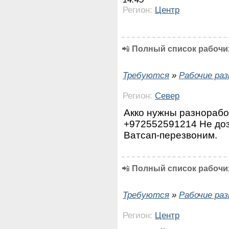
Регион:
Центр
📲
Полный список рабочих
Требуются
»
Рабочие ра
Регион:
Север
Акко нужны разнорабо
+972552591214 Не доз
Ватсап-перезвоним.
📲
Полный список рабочих
Требуются
»
Рабочие ра
Регион:
Центр