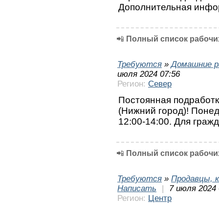
Дополнительная инфор
📲
Полный список рабочих
Требуются
»
Домашние р
июля 2024 07:56
Регион:
Север
Постоянная подработк
(Нижний город)! Понед
12:00-14:00. Для граж
📲
Полный список рабочих
Требуются
»
Продавцы, к
Написать
|
7 июля 2024 
Регион:
Центр