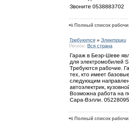
Звоните 0538883702
📲
Полный список рабочих
Требуются
»
Электрики
Регион:
Вся страна
Гараж в Беэр-Шеве яв
для электромобилей S
Требуются рабочие. Га
тех, кто имеет базовы
следующим направлени
автоэлектрик, кузовно
Возможна работа на п
Сара-Вэлли. 0522809
📲
Полный список рабочих