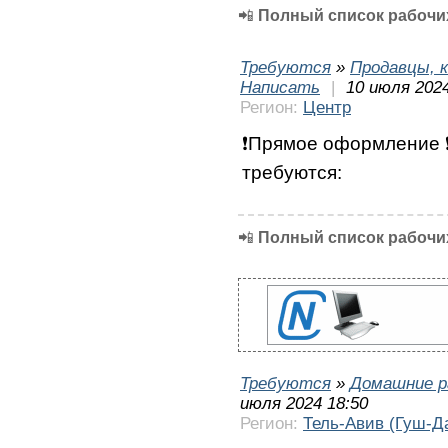
📲
Полный список рабочих
Требуются
»
Продавцы, к
Написать
|
10 июля 2024
Регион:
Центр
❗Прямое оформление ❗
требуются:
📲
Полный список рабочих
Требуются
»
Домашние р
июля 2024 18:50
Регион:
Тель-Авив (Гуш-Д