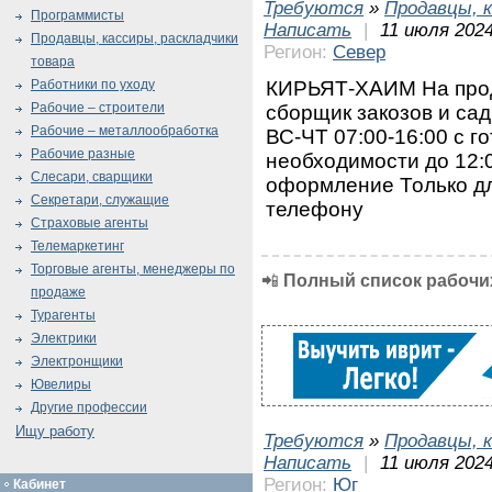
Требуются
»
Продавцы, к
Программисты
Написать
|
11 июля 2024
Продавцы, кассиры, раскладчики
Регион:
Север
товара
КИРЬЯТ-ХАИМ На прод
Работники по уходу
Рабочие – строители
сборщик закозов и сад
Рабочие – металлообработка
ВС-ЧТ 07:00-16:00 с г
Рабочие разные
необходимости до 12:
Слесари, сварщики
оформление Только дл
Секретари, служащие
телефону
Страховые агенты
Телемаркетинг
Торговые агенты, менеджеры по
📲
Полный список рабочих
продаже
Турагенты
Электрики
Электронщики
Ювелиры
Другие профессии
Ищу работу
Требуются
»
Продавцы, к
Написать
|
11 июля 2024
Регион:
Юг
Кабинет