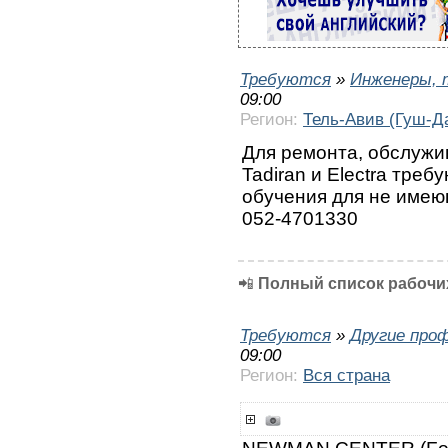
Требуются
»
Инженеры, 
09:00
Регион:
Тель-Авив (Гуш-Д
Для ремонта, обслужи
Tadiran и Electra тре
обучения для не имею
052-4701330
📲
Полный список рабочих
Требуются
»
Другие про
09:00
Регион:
Вся страна