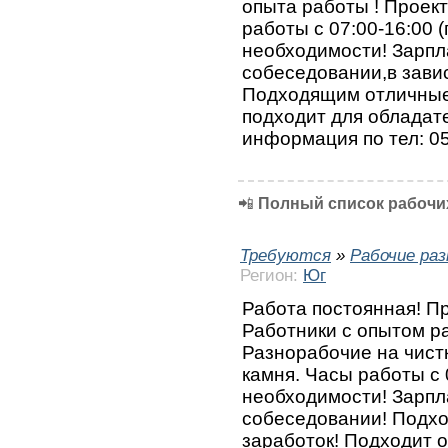
опыта работы ! Проект
работы с 07:00-16:00 
необходимости! Зарпл
собеседовании,в зави
Подходящим отличные 
подходит для обладат
информация по тел: 0
📲
Полный список рабочих
Требуются
»
Рабочие ра
Регион:
Юг
Работа постоянная! П
Работники с опытом р
Разнорабочие на чист
камня. Часы работы с 
необходимости! Зарпл
собеседовании! Подх
заработок! Подходит о