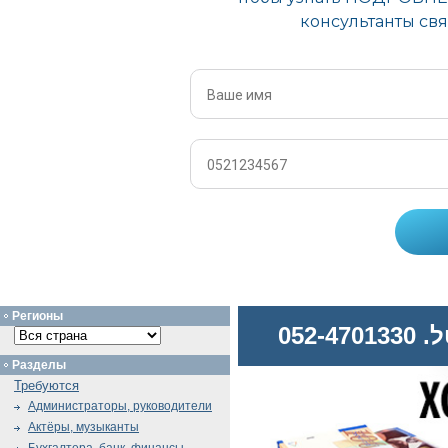
Регионы
052
Разделы
Требуются
Администраторы, руководители
Актёры, музыканты