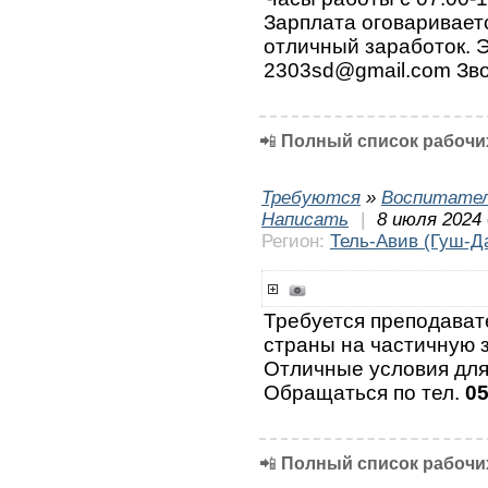
Зарплата оговаривает
отличный заработок. 
2303sd@gmail.com Зво
📲
Полный список рабочих
Требуются
»
Воспитател
Написать
|
8 июля 2024 
Регион:
Тель-Авив (Гуш-Д
Требуется преподават
страны на частичную з
Отличные условия для
Обращаться по тел.
0
📲
Полный список рабочих