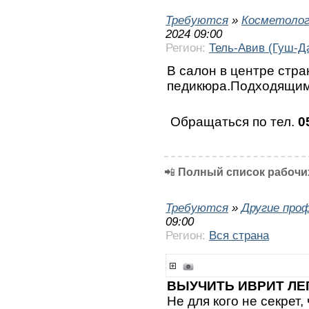
Требуются
»
Косметолог
2024 09:00
Регион:
Тель-Авив (Гуш-Д
В салон в центре стр
педикюра.Подходящим
Обращаться по тел.
0
📲
Полный список рабочих
Требуются
»
Другие про
09:00
Регион:
Вся страна
ВЫУЧИТЬ ИВРИТ ЛЕ
Не для кого не секрет,