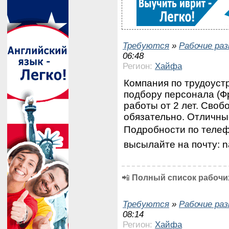
Требуются
»
Рабочие ра
06:48
Регион:
Хайфа
Компания по трудоуст
подбору персонала (Ф
работы от 2 лет. Своб
обязательно. Отличны
Подробности по телеф
высылайте на почту: na
📲
Полный список рабочих
Требуются
»
Рабочие ра
08:14
Регион:
Хайфа