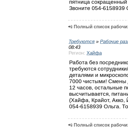
пятница сокращенный 
Звоните 054-6158939 
📲
Полный список рабочих
Требуются
»
Рабочие ра
08:43
Регион:
Хайфа
Работа без посредник
требуются сотрудники
деталями и микроскопо
7000 чистыми! Смены 
12 часов, остальные п
высчитывается, питан
(Хайфа, Крайот, Акко,
054-6158939 Ольга. Т
📲
Полный список рабочих