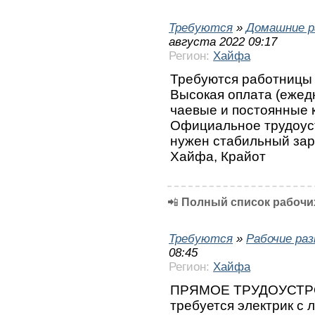
Требуются
»
Домашние р
августа 2022 09:17
Регион:
Хайфа
Требуются работницы 
Высокая оплата (ежедн
чаевые и постоянные 
Официальное трудоуст
нужен стабильный зара
Хайфа, Крайот
📲
Полный список рабочих
Требуются
»
Рабочие ра
08:45
Регион:
Хайфа
ПРЯМОЕ ТРУДОУСТРОЙ
требуется электрик с 