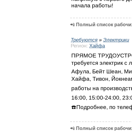
начала работы!
📲
Полный список рабочих
Требуются
»
Электрики
Регион:
Хайфа
ПРЯМОЕ ТРУДОУСТРОЙ
требуется электрик с л
Афула, Бейт Шеан, Ми
Хайфа, Тивон, Йокнеам
работы на производств
16:00, 15:00-24:00, 23:
☎️Подробнее, по теле
📲
Полный список рабочих