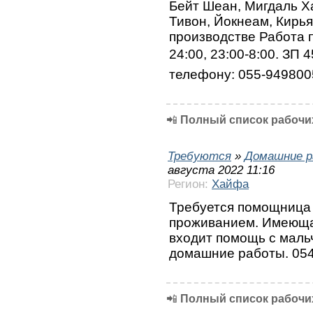
Бейт Шеан, Мигдаль Х
Тивон, Йокнеам, Кирья
производстве Работа по
24:00, 23:00-8:00. ЗП 
телефону: 055-94980
📲
Полный список рабочих
Требуются
»
Домашние р
августа 2022 11:16
Регион:
Хайфа
Требуется помощница 
проживанием. Имеющая
входит помощь с мальчи
домашние работы. 054
📲
Полный список рабочих