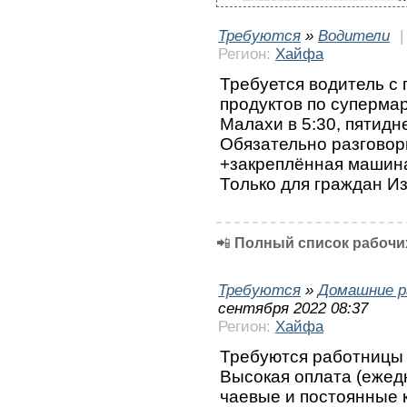
Требуются
»
Водители
Регион:
Хайфа
Требуется водитель с 
продуктов по суперма
Малахи в 5:30, пятидн
Обязательно разговор
+закреплённая машина
Только для граждан И
📲
Полный список рабочих
Требуются
»
Домашние р
сентября 2022 08:37
Регион:
Хайфа
Требуются работницы 
Высокая оплата (ежедн
чаевые и постоянные 