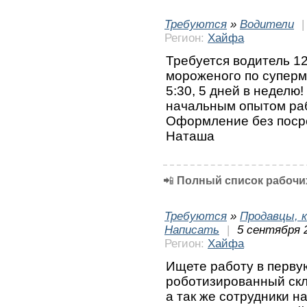
Требуются
»
Водители
Регион:
Хайфа
Требуется водитель 12
мороженого по суперм
5:30, 5 дней в неделю
начальным опытом раб
Оформление без посре
Наташа
📲
Полный список рабочих
Требуются
»
Продавцы, к
Написать
|
5 сентября 
Регион:
Хайфа
Ищете работу в перву
роботизированный скл
а так же сотрудники на