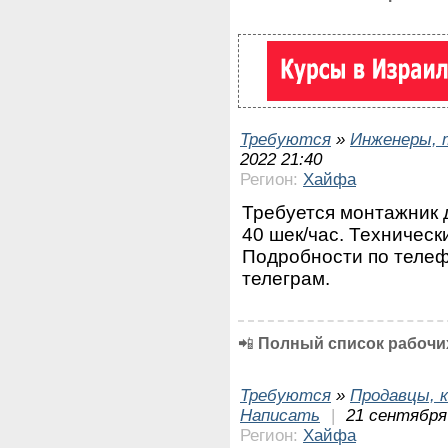
Требуются
»
Инженеры, 
2022 21:40
Регион:
Хайфа
Требуется монтажник 
40 шек/час. Техническ
Подробности по телеф
телеграм.
📲
Полный список рабочих
Требуются
»
Продавцы, к
Написать
|
21 сентября
Регион:
Хайфа