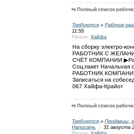
📲
Полный список рабочих
Требуются
»
Рабочие ра
11:55
Регион:
Хайфа
На сборку электро-кон
РАБОТНИК C ЖЕЛАНИ
СЧЁТ КОМПАНИИ ▶Раз
Соц.пакет Начальная 
РАБОТНИК КОМПАНИ
Записаться на собесе
067 Хайфа-Крайот
📲
Полный список рабочих
Требуются
»
Продавцы, к
Написать
|
31 августа 2
Регион:
Хайфа