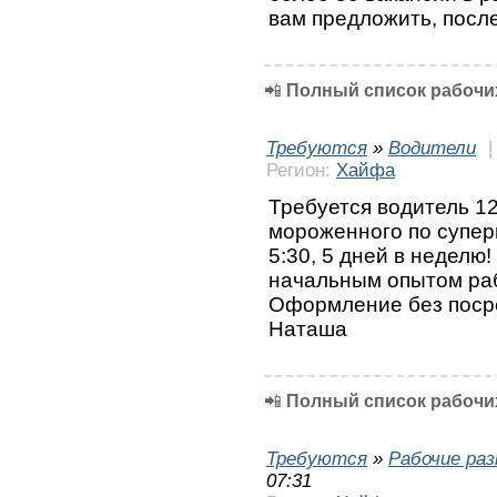
вам предложить, посл
📲
Полный список рабочих
Требуются
»
Водители
Регион:
Хайфа
Требуется водитель 12
мороженного по супер
5:30, 5 дней в неделю
начальным опытом раб
Оформление без посре
Наташа
📲
Полный список рабочих
Требуются
»
Рабочие ра
07:31