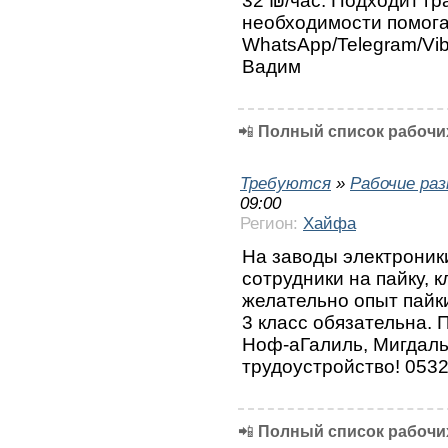
32 ₪/час. Подходит г
необходимости помога
WhatsApp/Telegram/Vi
Вадим
📲
Полный список рабочих
Требуются
»
Рабочие ра
09:00
Регион:
Хайфа
На заводы электроник
сотрудники на пайку, к
желательно опыт пайки
3 класс обязательна. 
Ноф-аГалиль, Мигдаль
трудоустройство! 053
📲
Полный список рабочих