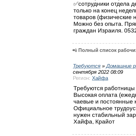
✅сотрудники отдела д
только на конец неде
товаров (физические н
Можно без опыта. Пря
граждан Израиля. 053
📲
Полный список рабочих
Требуются
»
Домашние р
сентября 2022 08:09
Регион:
Хайфа
Требуются работницы 
Высокая оплата (ежедн
чаевые и постоянные 
Официальное трудоуст
нужен стабильный зара
Хайфа, Крайот