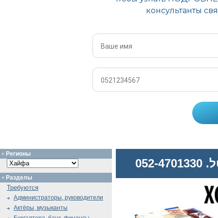
Регионы
052
Разделы
Требуются
Администраторы, руководители
Актёры, музыканты