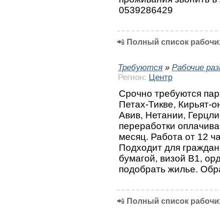
0539286429
📲
Полный список рабочих
Требуются
»
Рабочие ра
Регион:
Центр
Срочно требуются пар
Петах-Тикве, Кирьят-о
Авив, Нетании, Герцли
переработки оплачиваю
месяц. Работа от 12 ча
Подходит для граждан
бумагой, визой В1, о
подобрать жилье. Обр
📲
Полный список рабочих