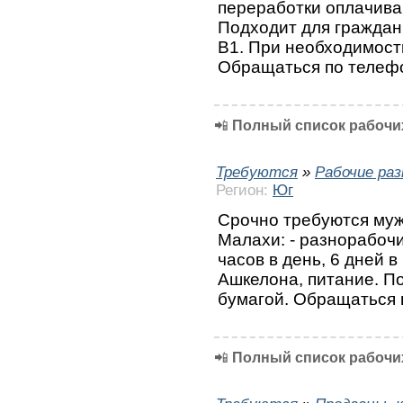
переработки оплачиваю
Подходит для граждан,
В1. При необходимост
Обращаться по телеф
📲
Полный список рабочих
Требуются
»
Рабочие ра
Регион:
Юг
Срочно требуются муж
Малахи: - разнорабочи
часов в день, 6 дней в
Ашкелона, питание. П
бумагой. Обращаться 
📲
Полный список рабочих