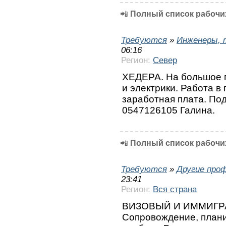
📲
Полный список рабочих
Требуются
»
Инженеры, 
06:16
Регион:
Север
ХЕДЕРА. На большое 
и электрики. Работа в
заработная плата. По
0547126105 Галина.
📲
Полный список рабочих
Требуются
»
Другие про
23:41
Регион:
Вся страна
ВИЗОВЫЙ И ИММИГР
Сопровождение, план