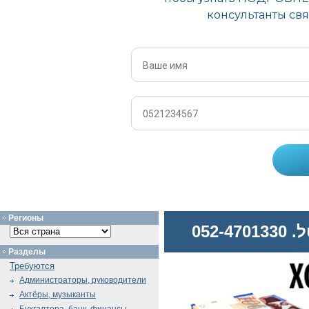
Регионы
052
Разделы
Требуются
Администраторы, руководители
Актёры, музыканты