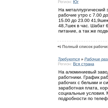
Регион:
Юг
На металлургический 
рабочие утро с 7.00 до
15.00 до 23.00 41,9шек
48,7шек в час. Шабат 
питание, а так же под
📲
Полный список рабочих
Требуются
»
Рабочие ра
Регион:
Вся страна
На алюминиевый завод
работники. График раб
рабочих с белыми и с
заработная плата, хор
социальные условия. 
подробности по телеф