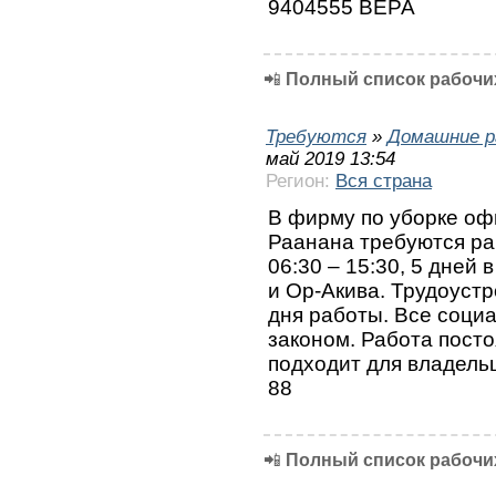
9404555 ВЕРА
📲
Полный список рабочих
Требуются
»
Домашние р
май 2019 13:54
Регион:
Вся страна
В фирму по уборке оф
Раанана требуются ра
06:30 – 15:30, 5 дней
и Ор-Акива. Трудоуст
дня работы. Все социа
законом. Работа посто
подходит для владельц
88
📲
Полный список рабочих