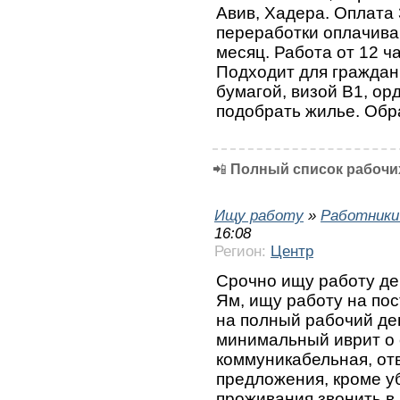
Авив, Хадера. Оплата 
переработки оплачиваю
месяц. Работа от 12 ча
Подходит для граждан
бумагой, визой В1, о
подобрать жилье. Обр
📲
Полный список рабочих
Ищу работу
»
Работники
16:08
Регион:
Центр
Срочно ищу работу дев
Ям, ищу работу на по
на полный рабочий ден
минимальный иврит о 
коммуникабельная, от
предложения, кроме у
проживания звонить в