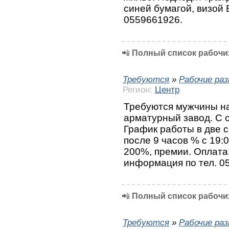
синей бумагой, визой
0559661926.
📲
Полный список рабочих
Требуются
»
Рабочие ра
Регион:
Центр
Требуются мужчины на
арматурный завод. С 
График работы в две см
после 9 часов % с 19:
200%, премии. Оплата:
информация по тел. 0
📲
Полный список рабочих
Требуются
»
Рабочие ра