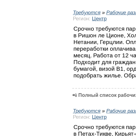
Требуются
»
Рабочие ра
Регион:
Центр
Срочно требуются пар
в Ришон ле Ционе, Хол
Нетании, Герцлии. Опл
переработки оплачиваю
месяц. Работа от 12 ча
Подходит для граждан
бумагой, визой В1, о
подобрать жилье. Обр
📲
Полный список рабочих
Требуются
»
Рабочие ра
Регион:
Центр
Срочно требуются пар
в Петах-Тикве, Кирьят