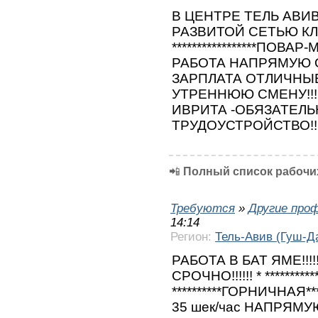
В ЦЕНТРЕ ТЕЛЬ АВИ
РАЗВИТОЙ СЕТЬЮ КЛ
*****************ПОВАР
РАБОТА НАПРЯМУЮ О
ЗАРПЛАТА ОТЛИЧНЫЕ
УТРЕННЮЮ СМЕНУ!!!!
ИВРИТА -ОБЯЗАТЕЛЬН
ТРУДОУСТРОЙСТВО!!!!!
📲
Полный список рабочих
Требуются
»
Другие про
14:14
Регион:
Тель-Авив (Гуш-Д
РАБОТА В БАТ ЯМЕ!!!!
СРОЧНО!!!!!! * ********
**********ГОРНИЧНАЯ***
35 шек/час НАПРЯМУЮ