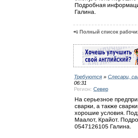
Подробная информаци
Галина.
📲
Полный список рабочих
Требуются
»
Слесари, с
06:31
Регион:
Север
На серьезное предпри
сварки, а также сварк
хорошие условия. Под
Маалот, Крайот. Подр
0547126105 Галина.