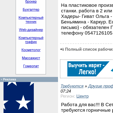
На пластиковое произ
станки. работа в 2 или
Хадеры- Гиват Ольга -
Беньямина - Каркур. Е
письмо) - обязателен
телефону 0547126105 
📲
Полный список рабочих
Реклама
Требуются
»
Другие про
07:24
Регион:
Центр
Работа для вас!!! В Се
требуются горничные 