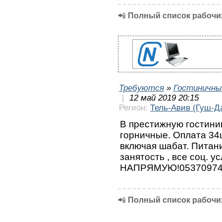
📲
Полный список рабочих
Требуются
»
Гостиничны
|
12 май 2019 20:15
Регион:
Тель-Авив (Гуш-Д
В престижную гостини
горничные. Оплата 34
включая шабат. Питани
занятость , все соц. 
НАПРЯМУЮ!05370974
📲
Полный список рабочих