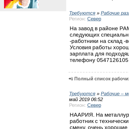
Требуются
»
Рабочие ра
Регион:
Север
На завод в районе Р
следующих специально
-работники на склад -
Условия работы хорош
зарплата для подходя
телефону 0547126105 
📲
Полный список рабочих
Требуются
»
Рабочие – 
май 2019 06:52
Регион:
Север
НААРИЯ. На металлург
работник с техническ
смену, очень хорошие