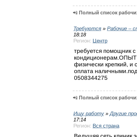
📲
Полный список рабочих
Требуются
»
Рабочие – 
18:18
Регион:
Центр
требуется помощник с 
кондиционерам.ОПЫТ
физически крепкий, и
оплата наличными.подх
0508344275
📲
Полный список рабочих
Ищу работу
»
Другие пр
17:14
Регион:
Вся страна
Ведущяя сеть клиник э