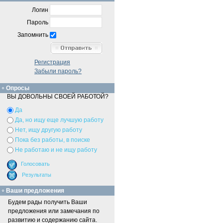
Логин
Пароль
Запомнить
Регистрация
Забыли пароль?
Опросы
ВЫ ДОВОЛЬНЫ СВОЕЙ РАБОТОЙ?
Да
Да, но ищу еще лучшую работу
Нет, ищу другую работу
Пока без работы, в поиске
Не работаю и не ищу работу
Ваши предложения
Будем рады получить Ваши
предложения или замечания по
развитию и содержанию сайта.