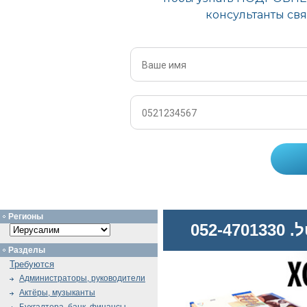
Регионы
052
Разделы
Требуются
Администраторы, руководители
Актёры, музыканты