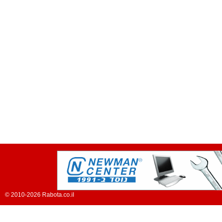
© 2010-2026 Rabota.co.il