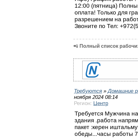
12:00 (пятница) Полны
оплата! Только для гр
разрешением на работ
Звоните по Тел: +972(
📲
Полный список рабочих
Требуются
»
Домашние р
ноября 2024 08:14
Регион:
Центр
Требуется Мужчина на
здания .работа напря
пакет :керен иштальму
обеды...часы работы 7