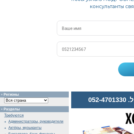
Регионы
052
Разделы
Требуются
Администраторы, руководители
Актёры, музыканты