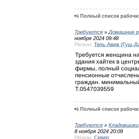
📲
Полный список рабочих
Требуются
»
Домашние р
ноября 2024 09:48
Регион:
Тель-Авив (Гуш-Д
Требуется женщина на
здания хайтек в центр
фирмы, полный социал
пенсионные отчисления
граждан. минимальный 
Т.0547039559
📲
Полный список рабочих
Требуются
»
Кладовщики,
8 ноября 2024 20:09
Регион:
Север