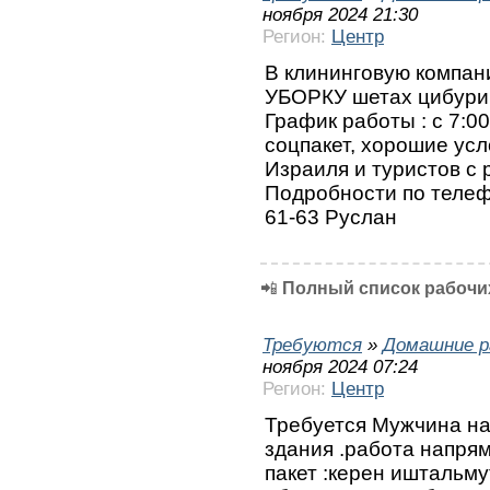
ноября 2024 21:30
Регион:
Центр
В клининговую компа
УБОРКУ шетах цибури
График работы : с 7:00
соцпакет, хорошие усл
Израиля и туристов с
Подробности по телефо
61-63 Руслан
📲
Полный список рабочих
Требуются
»
Домашние р
ноября 2024 07:24
Регион:
Центр
Требуется Мужчина на
здания .работа напря
пакет :керен иштальму