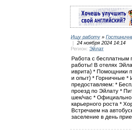
Ищу работу
»
Гостиничн
|
24 ноября 2024 14:14
Регион:
Эйлат
Работа с бесплатным 
работы! В отелях Эйл
иврита) * Помощники п
и опыт) * Горничные *
предоставляем: * Бес
проезд по Эйлату * Пи
шек/час * Официально
карьерного роста * Х
Встречаем на автобус
заселение в день прие