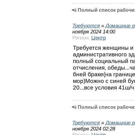
📲
Полный список рабочих
Требуются
»
Домашние р
ноября 2024 14:00
Регион:
Центр
Требуется женщины и 
административного зд
полный социальный па
отчисления, обеды...ч
бней браке(на границе
мор)Можно с синей бум
20...все условия 41ш/
📲
Полный список рабочих
Требуются
»
Домашние р
ноября 2024 02:28
Регион:
Центр