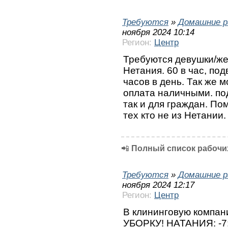
Требуются
»
Домашние р
ноября 2024 10:14
Регион:
Центр
Требуются девушки/же
Нетания. 60 в час, под
часов в день. Так же 
оплата наличными. под
так и для граждан. По
тех кто не из Нетании
📲
Полный список рабочих
Требуются
»
Домашние р
ноября 2024 12:17
Регион:
Центр
В клининговую компа
УБОРКУ! НАТАНИЯ: -7:00