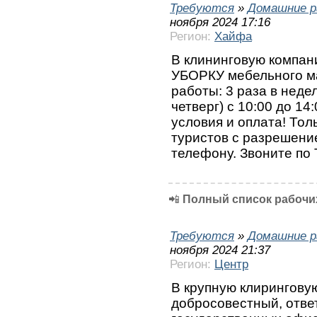
Требуются
»
Домашние р
ноября 2024 17:16
Регион:
Хайфа
В клининговую компа
УБОРКУ мебельного ма
работы: 3 раза в недел
четверг) с 10:00 до 1
условия и оплата! Тол
туристов с разрешени
телефону. Звоните по 
📲
Полный список рабочих
Требуются
»
Домашние р
ноября 2024 21:37
Регион:
Центр
В крупную клирингову
добросовестный, отве