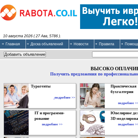
10 августа 2026 ( 27 Ава, 5786 ).
Главная
Доска объявлений
Новости
Правила
Помощ
ВЫСОКО ОПЛАЧИ
Получить предложения по профессионально
Турагенты
Практическая
бухгалтерия
подробнее >>
подробнее >
IT и программи-
Ювелирное дел
рование
3D моделирова
подробнее >>
подробнее >