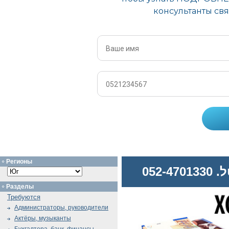
Регионы
052
Разделы
Требуются
Администраторы, руководители
Актёры, музыканты