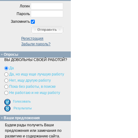
Логин
Пароль
Запомнить
Регистрация
Забыли пароль?
Опросы
ВЫ ДОВОЛЬНЫ СВОЕЙ РАБОТОЙ?
Да
Да, но ищу еще лучшую работу
Нет, ищу другую работу
Пока без работы, в поиске
Не работаю и не ищу работу
Ваши предложения
Будем рады получить Ваши
предложения или замечания по
развитию и содержанию сайта.