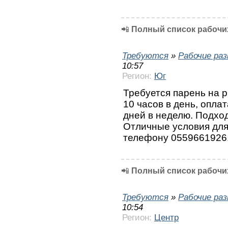
📲
Полный список рабочих
Требуются
»
Рабочие ра
10:57
Регион:
Юг
Требуется парень на 
10 часов в день, оплат
дней в неделю. Подход
Отличные условия для
телефону 0559661926
📲
Полный список рабочих
Требуются
»
Рабочие ра
10:54
Регион:
Центр