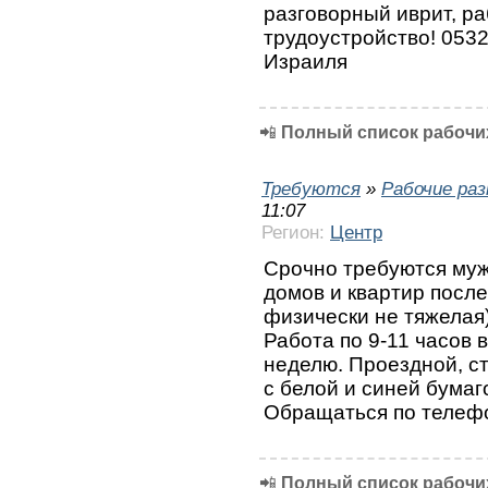
разговорный иврит, р
трудоустройство! 0532
Израиля
📲
Полный список рабочих
Требуются
»
Рабочие ра
11:07
Регион:
Центр
Срочно требуются му
домов и квартир после
физически не тяжелая)
Работа по 9-11 часов в
неделю. Проездной, с
с белой и синей бумаг
Обращаться по телеф
📲
Полный список рабочих