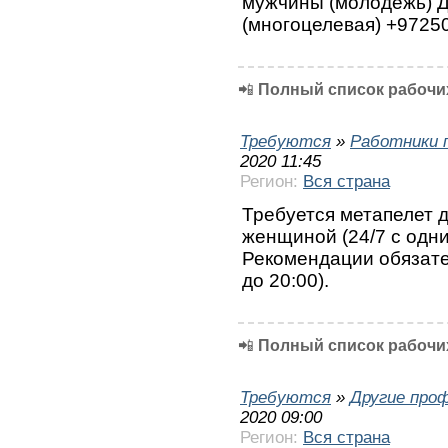
мужчины (молодежь) Д
(многоцелевая) +97250
📲
Полный список рабочих
Требуются
»
Работники 
2020 11:45
Регион:
Вся страна
Требуется метапелет 
женщиной (24/7 с одн
Рекомендации обязател
до 20:00).
📲
Полный список рабочих
Требуются
»
Другие про
2020 09:00
Регион:
Вся страна