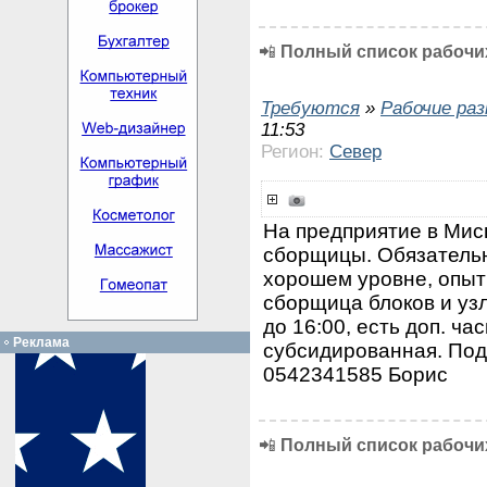
📲
Полный список рабочих
Требуются
»
Рабочие ра
11:53
Регион:
Север
На предприятие в Мис
сборщицы. Обязательн
хорошем уровне, опыт
сборщица блоков и узл
до 16:00, есть доп. ча
Реклама
субсидированная. По
0542341585 Бориc
📲
Полный список рабочих