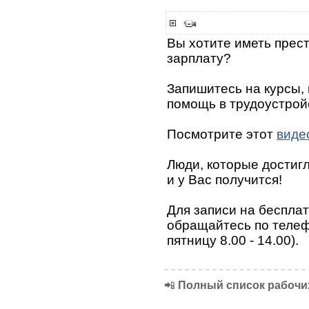
Вы хотите иметь прес
зарплату?
Запишитесь на курсы,
помощь в трудоустрой
Посмотрите этот
виде
Люди, которые достигли
и у Вас получится!
Для записи на беспла
обращайтесь по телефо
пятницу 8.00 - 14.00).
📲
Полный список рабочих