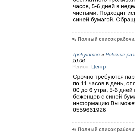
часов, 5-6 дней в нед
чистыми. Подходит ис
синей бумагой. Обращ
📲
Полный список рабочих
Требуются
»
Рабочие ра
10:06
Регион:
Центр
Срочно требуются пар
по 11 часов в день, оп
00 до 6 утра, 5-6 дней
беженцев с синей бум
информацию Вы может
0559661926
📲
Полный список рабочих