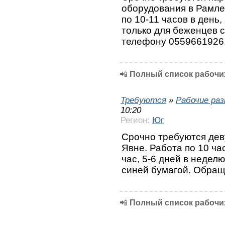
оборудования в Рамле.
по 10-11 часов в день,
только для беженцев 
телефону 0559661926
📲
Полный список рабочих
Требуются
»
Рабочие ра
10:20
Регион:
Юг
Срочно требуются дев
Явне. Работа по 10 ча
час, 5-6 дней в недел
синей бумагой. Обращ
📲
Полный список рабочих