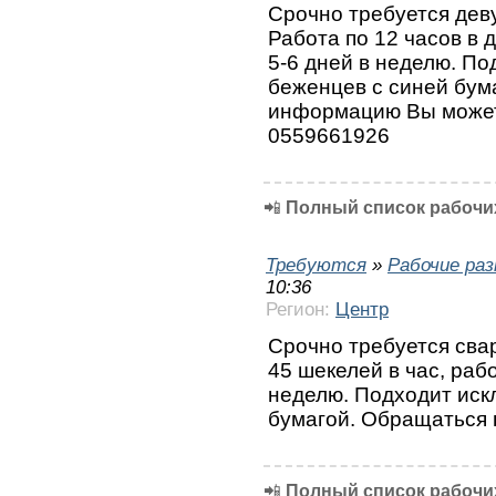
Срочно требуется деву
Работа по 12 часов в д
5-6 дней в неделю. П
беженцев с синей бум
информацию Вы может
0559661926
📲
Полный список рабочих
Требуются
»
Рабочие ра
10:36
Регион:
Центр
Срочно требуется сва
45 шекелей в час, рабо
неделю. Подходит иск
бумагой. Обращаться 
📲
Полный список рабочих