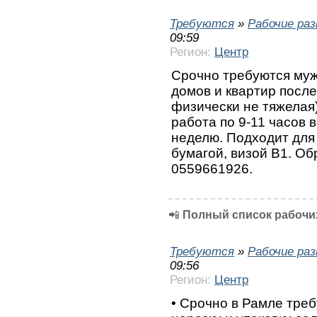
Требуются
»
Рабочие ра
09:59
Регион:
Центр
Срочно требуются му
домов и квартир после
физически не тяжелая)
работа по 9-11 часов в
неделю. Подходит для
бумагой, визой В1. О
0559661926.
📲
Полный список рабочих
Требуются
»
Рабочие ра
09:56
Регион:
Центр
• Срочно в Рамле треб