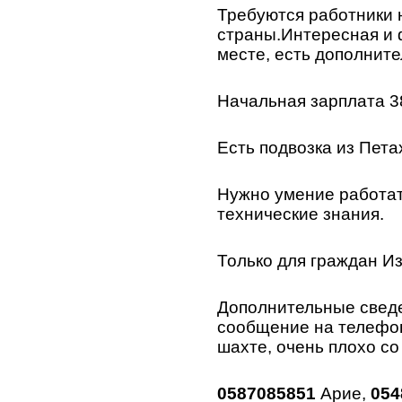
Требуются работники н
страны.Интересная и 
месте, есть дополнит
Начальная зарплата 38
Есть подвозка из Пета
Нужно умение работат
технические знания.
Только для граждан И
Дополнительные сведе
сообщение на телефон
шахте, очень плохо со
0587085851
Арие,
054