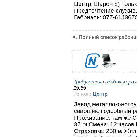
Центр, Шарон 8) Тольк
Предпочтение служивш
Габриэль: 077-614367
📲
Полный список рабочих
Требуются
»
Рабочие ра
15:55
Регион:
Центр
Завод металлоконстру
сварщик, подсобный р
Проживание: там же С
37 ₪ Смена: 12 часов 
Страховка: 250 ₪ Жил