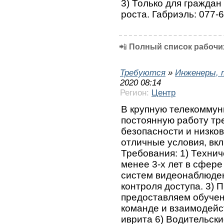
3) Только для гражда
роста. Габриэль: 077-
📲
Полный список рабочих
Требуются
»
Инженеры, 
2020 08:14
Регион:
Центр
В крупную телекомму
постоянную работу тр
безопасности и низко
отличные условия, вк
Требования: 1) Технич
менее 3-х лет в сфер
систем видеонаблюден
контроля доступа. 3) 
предоставляем обучени
команде и взаимодейст
иврита 6) Водительски