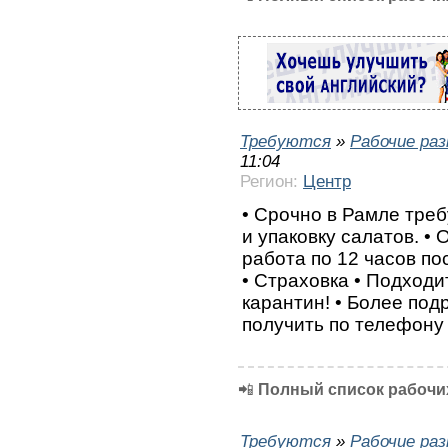
Требуются
»
Рабочие ра
11:04
Регион:
Центр
• Срочно в Рамле треб
и упаковку салатов. •
работа по 12 часов по
• Страховка • Подходи
карантин! • Более п
получить по телефону
📲
Полный список рабочих
Требуются
»
Рабочие ра