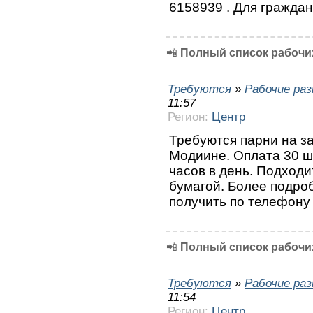
6158939 . Для гражда
📲
Полный список рабочих
Требуются
»
Рабочие ра
11:57
Регион:
Центр
Требуются парни на з
Модиине. Оплата 30 ше
часов в день. Подходи
бумагой. Более подр
получить по телефону
📲
Полный список рабочих
Требуются
»
Рабочие ра
11:54
Регион:
Центр