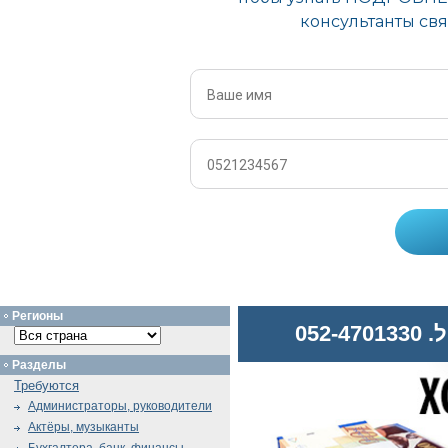
Регионы
052
Разделы
Требуются
Администраторы, руководители
Актёры, музыканты