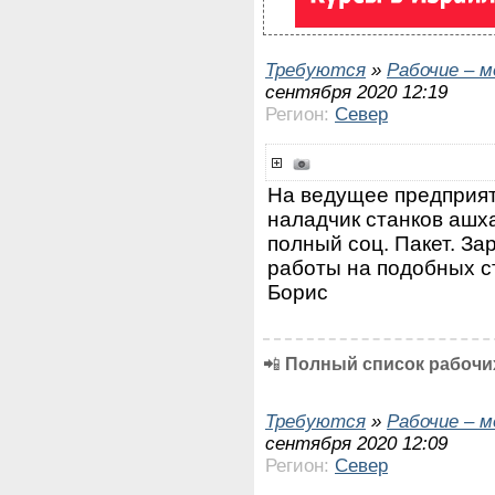
Требуются
»
Рабочие – 
сентября 2020 12:19
Регион:
Север
На ведущее предприят
наладчик станков ашха
полный соц. Пакет. За
работы на подобных с
Бориc
📲
Полный список рабочих
Требуются
»
Рабочие – 
сентября 2020 12:09
Регион:
Север