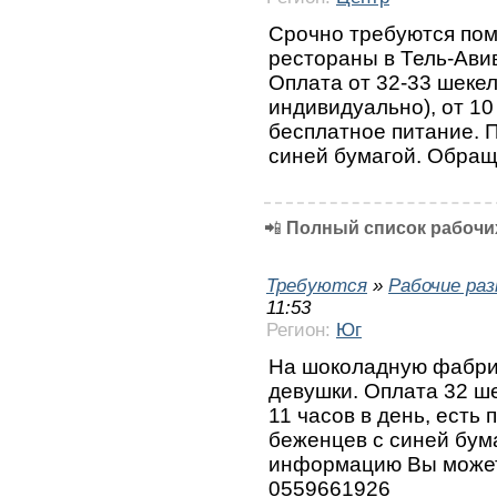
Срочно требуются пом
рестораны в Тель-Авив
Оплата от 32-33 шекел
индивидуально), от 10 
бесплатное питание. 
синей бумагой. Обращ
📲
Полный список рабочих
Требуются
»
Рабочие ра
11:53
Регион:
Юг
На шоколадную фабрик
девушки. Оплата 32 ше
11 часов в день, есть 
беженцев с синей бум
информацию Вы может
0559661926