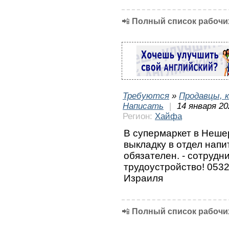
📲
Полный список рабочих
Требуются
»
Продавцы, к
Написать
|
14 января 20
Регион:
Хайфа
В супермаркет в Нешер
выкладку в отдел напи
обязателен. - сотрудн
трудоустройство! 0532
Израиля
📲
Полный список рабочих