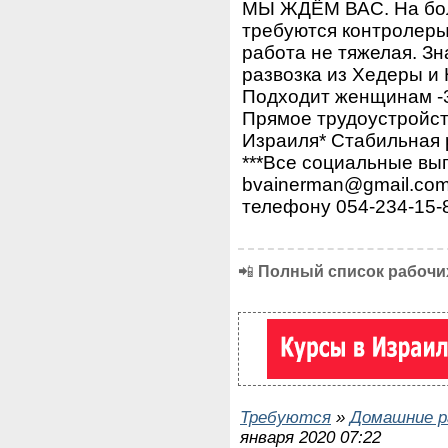
МЫ ЖДЁМ ВАС. На бол
требуются контролеры
работа не тяжелая. Зн
развозка из Хедеры и
Подходит женщинам -30
Прямое трудоустройств
Израиля* Стабильная 
***Все социальные вы
bvainerman@gmail.co
телефону 054-234-15-
📲
Полный список рабочих
Требуются
»
Домашние р
января 2020 07:22