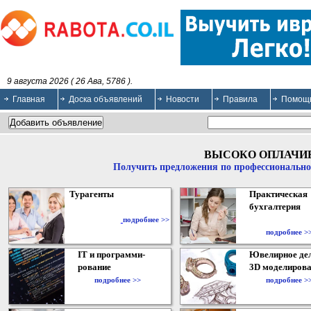
9 августа 2026 ( 26 Ава, 5786 ).
Главная
Доска объявлений
Новости
Правила
Помощ
ВЫСОКО ОПЛАЧИ
Получить предложения по профессионально
Турагенты
Практическая
бухгалтерия
подробнее >>
подробнее >
IT и программи-
Ювелирное дел
рование
3D моделирова
подробнее >>
подробнее >