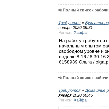
📲
Полный список рабочих
Требуются
»
Бухгалтера
января 2020 09:31
Регион:
Хайфа
На работу требуется 
начальным опытом раб
свободном уровне и зн
неделю 8-16 / 8:30-16
6158939 Ольга / olga.p
📲
Полный список рабочих
Требуются
»
Домашние р
января 2020 08:45
Регион:
Хайфа