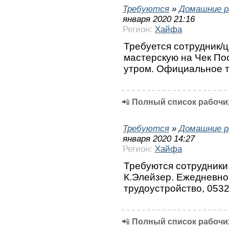
Требуются
»
Домашние р
января 2020 21:16
Регион:
Хайфа
Требуется сотрудник/ц
мастерскую на Чек Пос
утром. Официальное т
📲
Полный список рабочих
Требуются
»
Домашние р
января 2020 14:27
Регион:
Хайфа
Требуются сотрудники
К.Элейзер. Ежедневно
трудоустройство, 053
📲
Полный список рабочих