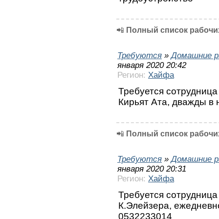
📲
Полный список рабочих
Требуются
»
Домашние р
января 2020 20:42
Регион:
Хайфа
Требуется сотрудница
Кирьят Ата, дважды в 
📲
Полный список рабочих
Требуются
»
Домашние р
января 2020 20:31
Регион:
Хайфа
Требуется сотрудница
К.Элейзера, ежедневно
0532233014