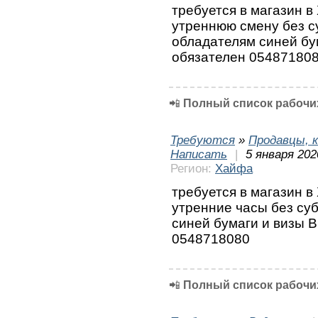
требуется в магазин в
утреннюю смену без с
обладателям синей бу
обязателен 05487180
📲
Полный список рабочих
Требуются
»
Продавцы, к
Написать
|
5 января 202
Регион:
Хайфа
требуется в магазин в
утренние часы без су
синей бумаги и визы В
0548718080
📲
Полный список рабочих