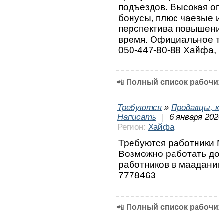
подъездов. Высокая оп
бонусы, плюс чаевые 
перспектива повышени
время. Официальное тр
050-447-80-88 Хайфа,
📲
Полный список рабочих
Требуются
»
Продавцы, к
Написать
|
6 января 202
Регион:
Хайфа
Требуются работники 
Возможно работать д
работников в маадани
7778463
📲
Полный список рабочих