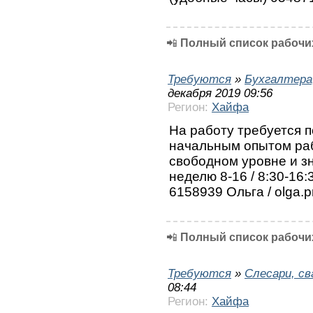
📲
Полный список рабочих
Требуются
»
Бухгалтера
декабря 2019 09:56
Регион:
Хайфа
На работу требуется 
начальным опытом раб
свободном уровне и зн
неделю 8-16 / 8:30-16
6158939 Ольга / olga.p
📲
Полный список рабочих
Требуются
»
Слесари, с
08:44
Регион:
Хайфа