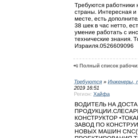
Требуются работники н
страны. Интересная и
месте, есть дополнит
38 шек в час нетто, е
умение работать с ин
технические знания. Т
Израиля.0526609096
📲
Полный список рабочих
Требуются
»
Инженеры, 
2019 16:51
Регион:
Хайфа
ВОДИТЕЛЬ НА ДОСТ
ПРОДУКЦИИ.СЛЕСАР
КОНСТРУКТОР •ТОК
ЗАВОД ПО КОНСТРУ
НОВЫХ МАШИН CNC(Ч