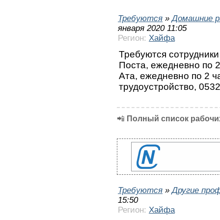
Требуются
»
Домашние р
января 2020 11:05
Регион:
Хайфа
Требуются сотрудники 
Поста, ежедневно по 2
Ата, ежедневно по 2 
трудоустройство, 053
📲
Полный список рабочих
Требуются
»
Другие про
15:50
Регион:
Хайфа