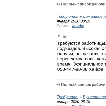
📲
Полный список рабочих
Требуются
»
Домашние р
января 2020 08:29
Регион:
Хайфа
Требуются работницы.
подъездов. Высокая оп
бонусы, плюс чаевые 
перспектива повышени
время. Официальное тр
050-447-80-88 Хайфа,
📲
Полный список рабочих
Требуются
»
Бухгалтера
января 2020 08:15