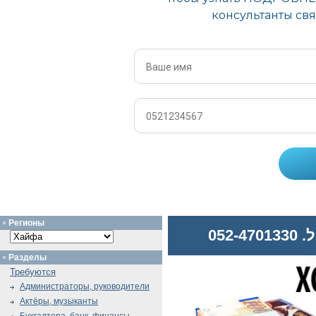
Регионы
052
Разделы
Требуются
Администраторы, руководители
Актёры, музыканты