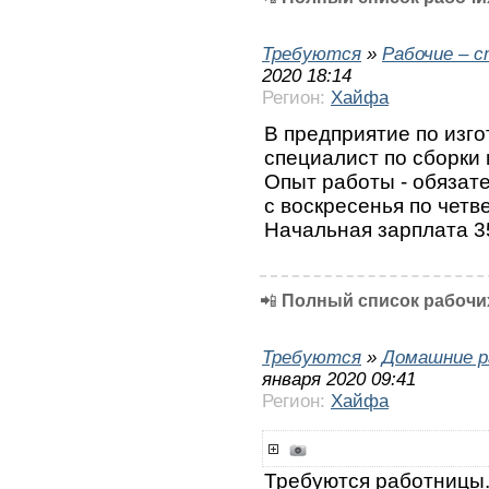
Требуются
»
Рабочие – 
2020 18:14
Регион:
Хайфа
В предприятие по изго
специалист по сборки
Опыт работы - обязате
с воскресенья по четв
Начальная зарплата 35
📲
Полный список рабочих
Требуются
»
Домашние р
января 2020 09:41
Регион:
Хайфа
Требуются работницы.