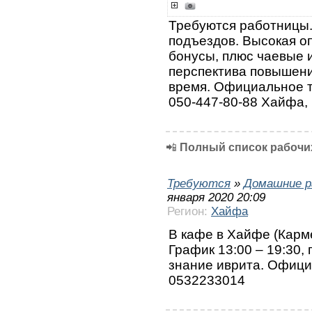
Требуются работницы.
подъездов. Высокая оп
бонусы, плюс чаевые 
перспектива повышени
время. Официальное тр
050-447-80-88 Хайфа,
📲
Полный список рабочих
Требуются
»
Домашние р
января 2020 20:09
Регион:
Хайфа
В кафе в Хайфе (Карм
График 13:00 – 19:30, 
знание иврита. Офици
0532233014