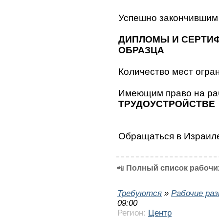
Успешно закончившим
ДИПЛОМЫ И СЕРТИ
ОБРАЗЦА
Количество мест огран
Имеющим право на ра
ТРУДОУСТРОЙСТВЕ
Обращаться в Израил
📲
Полный список рабочих
Требуются
»
Рабочие ра
09:00
Регион:
Центр