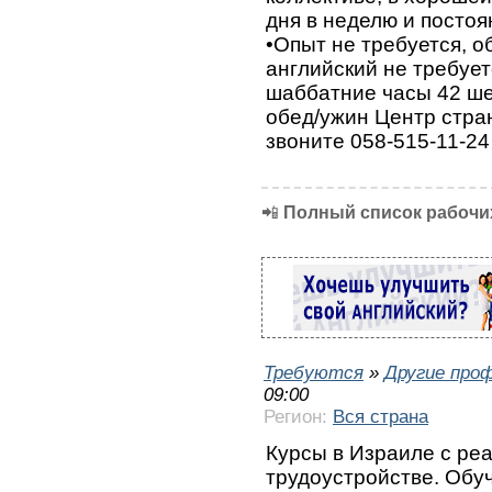
дня в неделю и постоя
•Опыт не требуется, о
английский не требует
шаббатние часы 42 ше
обед/ужин Центр стра
звоните 058-515-11-2
📲
Полный список рабочих
Требуются
»
Другие про
09:00
Регион:
Вся страна
Курсы в Израиле с ре
трудоустройстве. Обу