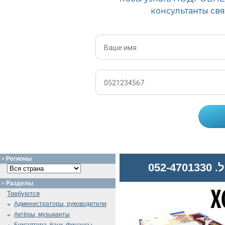
Регионы
052
Разделы
Требуются
Администраторы, руководители
Актёры, музыканты