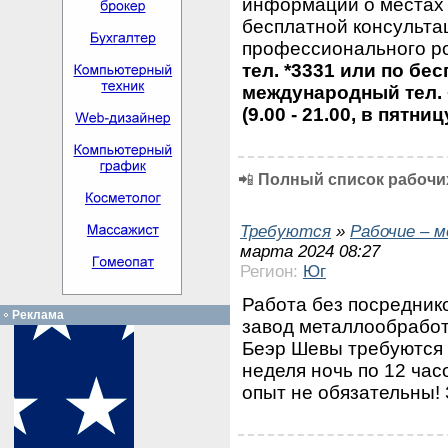
информации о местах 
бесплатной консульта
профессионального ро
тел. *3331 или по бе
международный тел. 
(9.00 - 21.00, в пятниц
📲
Полный список рабочих
Требуются
»
Рабочие – 
марта 2024 08:27
Регион:
Юг
Работа без посреднико
Реклама
завод металлообработк
Беэр Шевы требуются 
неделя ночь по 12 час
опыт не обязательны!