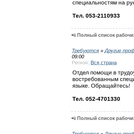
специальностям на ру
Тел. 053-2110933
📲
Полный список рабочих
Требуются
»
Другие про
09:00
Регион:
Вся страна
Отдел помощи в трудо
востребованным специ
языке. Обращайтесь!
Тел. 052-4701330
📲
Полный список рабочих
Требуются
»
Другие про