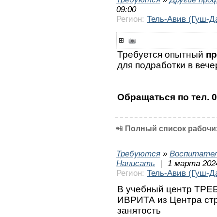
09:00
Регион:
Тель-Авив (Гуш-Д
Требуется опытный
пр
для подработки в вече
Обращаться по тел. 
📲
Полный список рабочих
Требуются
»
Воспитател
Написать
|
1 марта 202
Регион:
Тель-Авив (Гуш-Д
В учебный центр ТРЕ
ИВРИТА из Центра ст
занятость