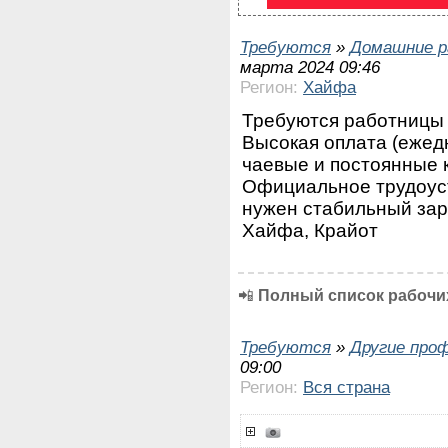
Требуются
»
Домашние р
марта 2024 09:46
Регион:
Хайфа
Требуются работницы 
Высокая оплата (ежедн
чаевые и постоянные 
Официальное трудоуст
нужен стабильный зара
Хайфа, Крайот
📲
Полный список рабочих
Требуются
»
Другие про
09:00
Регион:
Вся страна