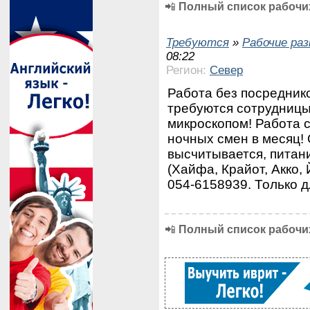
📲
Полный список рабочих
Требуются
»
Рабочие ра
08:22
Регион:
Север
Работа без посредник
требуются сотрудницы
микроскопом! Работа с
ночных смен в месяц!
высчитывается, питан
(Хайфа, Крайот, Акко,
054-6158939. Только 
📲
Полный список рабочих