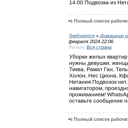
14.00 Подвозка из Нет
📲
Полный список рабочих
Требуются
»
Домашние р
февраля 2024 22:06
Регион:
Вся страна
Уборки жилых квартир
нужны девушки, женщин
Тиква, Рамат Ган, Тел
Холон, Нес Циона, Кф
Нетания Подвозок нет
навигатором, проездн
проживанием! WhatsA
оставьте сообщение н
📲
Полный список рабочих