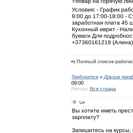
⚡️повар на горячую ли
Условия: - График рабо
9:00 до 17:00-18:00 - 
заработная плата 45 ш
Кухонный иврит - Нали
бумаги Для подробнос
+37360161219 (Алина)
📲
Полный список рабочих
Требуются
»
Другие про
09:00
Регион:
Вся страна
Вы хотите иметь прес
зарплату?
Запишитесь на курсы,