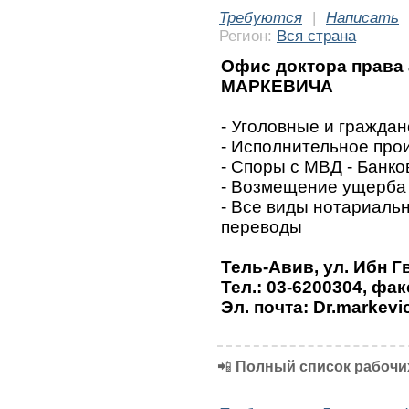
Требуются
|
Написать
Регион:
Вся страна
Офис доктора права
МАРКЕВИЧА
- Уголовные и граждан
- Исполнительное про
- Споры с МВД - Банк
- Возмещение ущерба 
- Все виды нотариальн
переводы
Тель-Авив, ул. Ибн Г
Тел.: 03-6200304, фак
Эл. почта: Dr.markevi
📲
Полный список рабочих