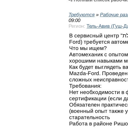
Требуются
»
Рабочие ра
09:00
Регион:
Тель-Авив (Гуш-Д
В сервисный центр "תכלת". (авторизованный Mazda –
Ford) требуется автом
Что мы ищем?
Автомеханик с опытом 
хорошими навыками м
Как будет выглядеть 
Mazda-Ford. Проведен
сложных неисправнос
Требования:
Нет необходимости в
сертификации (если да
Обязателен практическ
(военный опыт также 
старательность
Работа в районе Ришо