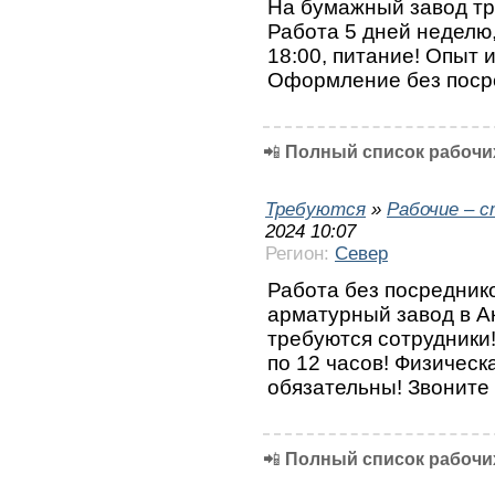
На бумажный завод тр
Работа 5 дней неделю, 
18:00, питание! Опыт 
Оформление без посре
📲
Полный список рабочих
Требуются
»
Рабочие – 
2024 10:07
Регион:
Север
Работа без посреднико
арматурный завод в А
требуются сотрудники!
по 12 часов! Физическа
обязательны! Звоните
📲
Полный список рабочих