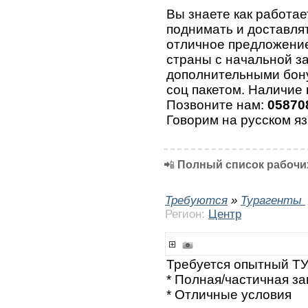
Вы знаете как работае
поднимать и доставлят
отличное предложение
страны с начальной за
дополнительными бону
соц пакетом. Наличие 
Позвоните нам:
05870
Говорим на русском яз
📲
Полный список рабочих
Требуются
»
Турагенты
Регион:
Центр
Требуется опытный Т
* Полная/частичная за
* Отличные условия