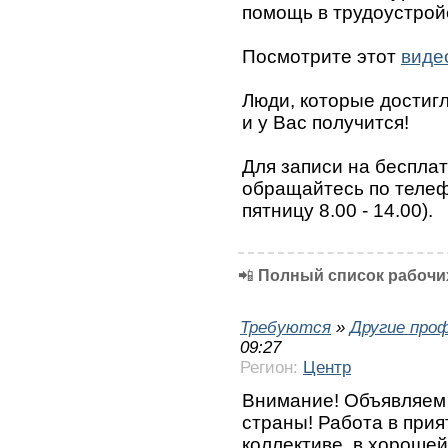
помощь в трудоустрой
Посмотрите этот
виде
Люди, которые достигли
и у Вас получится!
Для записи на беспла
обращайтесь по телефо
пятницу 8.00 - 14.00).
📲
Полный список рабочих
Требуются
»
Другие про
09:27
Регион:
Центр
Внимание! Объявляем
страны! Работа в при
коллективе, в хорошей