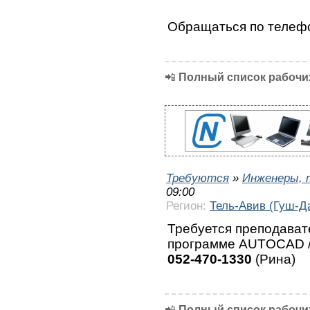
Обращаться по теле
📲
Полный список рабочих
Требуются
»
Инженеры, 
09:00
Регион:
Тель-Авив (Гуш-Д
Требуется преподават
программе AUTOCAD /
052-470-1330
(Рина)
📲
Полный список рабочих