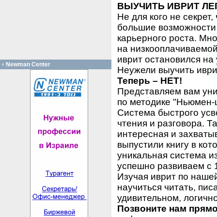
ВЫУЧИТЬ ИВРИТ ЛЕ
Не для кого не секрет,
большие возможности 
карьерного роста. Мн
на низкооплачиваемой 
иврит остановился на
Newman Center
Неужели выучить иври
Теперь – НЕТ!
Представляем вам уни
по методике "Ньюмен-
Система быстрого усв
чтения и разговора. Та
интересная и захваты
выпустили книгу в ко
уникальная система и
успешно развиваем с 1
Изучая иврит по нашей 
научиться читать, пис
удивительном, логично
Позвоните нам прямо