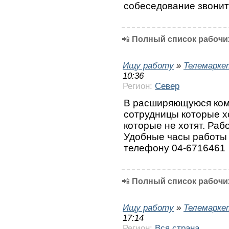
собеседование звоните
📲
Полный список рабочих
Ищу работу
»
Телемарке
10:36
Регион:
Север
В расширяющуюся комп
сотрудницы которые х
которые не хотят. Раб
Удобные часы работы 
телефону 04-6716461
📲
Полный список рабочих
Ищу работу
»
Телемарке
17:14
Регион:
Вся страна