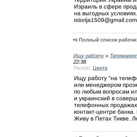
Израиль в сфере про
на выгодных условиях
istorija1509@gmail.com
📲
Полный список рабочих
Ищу работу
»
Телемарке
22:38
Регион:
Центр
Ищу работу "на телефо
или менеджером проэкт
по любым вопросам ил
и украинский в совер
телефонных продажах,
контакт-центре банка.
Живу в Петах Тикве. 