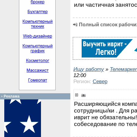
или частичная занятос
📲
Полный список рабочих
Ищу работу
»
Телемарке
12:00
Регион:
Север
Реклама
Расширяющийся компа
сотрудницы/ки . Для р
иврит не обязательны!
собеседование по теле