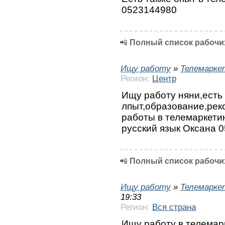
0523144980
📲
Полный список рабочих
Ищу работу
»
Телемарке
Регион:
Центр
Ищу работу няни,есть
лпыт,образование,рек
работы в телемаркети
русский язык Оксана 
📲
Полный список рабочих
Ищу работу
»
Телемарке
19:33
Регион:
Вся страна
Ищу работу в телемар