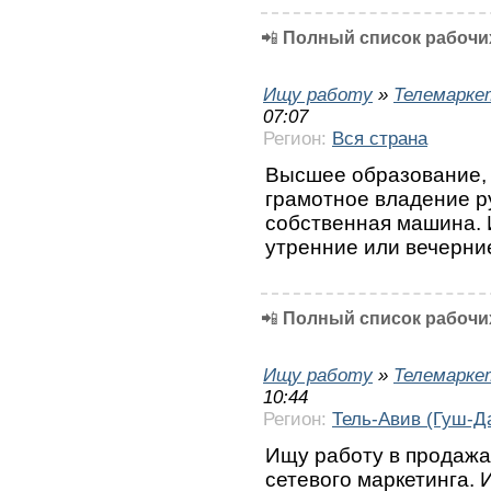
📲
Полный список рабочих
Ищу работу
»
Телемарке
07:07
Регион:
Вся страна
Высшее образование, 
грамотное владение р
собственная машина. 
утренние или вечерни
📲
Полный список рабочих
Ищу работу
»
Телемарке
10:44
Регион:
Тель-Авив (Гуш-Д
Ищу работу в продажа
сетевого маркетинга. 