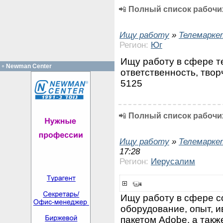
📲
Полный список рабочих
Ищу работу
»
Телемарке
Регион:
Юг
Ищу работу в сфере т
Newman Center
ответственность, твор
5125
📲
Полный список рабочих
Ищу работу
»
Телемарке
17:28
Регион:
Иерусалим
Ищу работу в сфере с
оборудование, опыт, и
пакетом Adobe, а такж