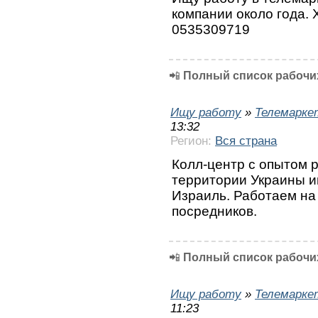
компании около года.
0535309719
📲
Полный список рабочих
Ищу работу
»
Телемарке
13:32
Регион:
Вся страна
Колл-центр с опытом 
территории Украины и
Израиль. Работаем на
посредников.
📲
Полный список рабочих
Ищу работу
»
Телемарке
11:23