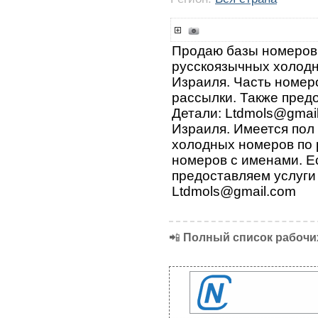
Продаю базы номеров
русскоязычных холод
Израиля. Часть номеро
рассылки. Также предо
Детали: Ltdmols@gma
Израиля. Имеется пол
холодных номеров по 
номеров с именами. Ес
предоставляем услуги 
Ltdmols@gmail.com
📲
Полный список рабочих