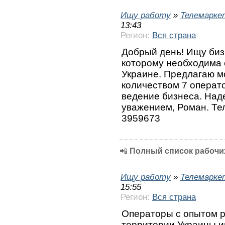
Ищу работу
»
Телемарке
13:43
Регион:
Вся страна
Добрый день! Ищу биз
которому необходима 
Украине. Предлагаю м
количеством 7 операт
ведение бизнеса. Над
уважением, Роман. Тел
3959673
📲
Полный список рабочих
Ищу работу
»
Телемарке
15:55
Регион:
Вся страна
Операторы с опытом р
территории Украины и